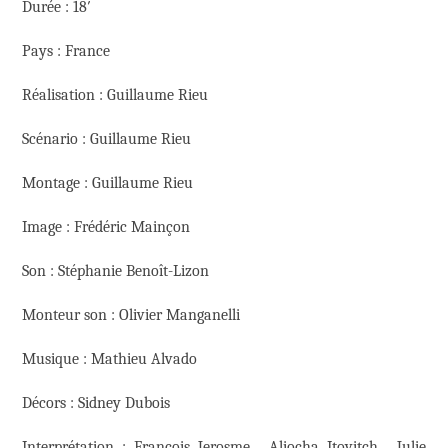
Durée : 18′
Pays : France
Réalisation : Guillaume Rieu
Scénario : Guillaume Rieu
Montage : Guillaume Rieu
Image : Frédéric Mainçon
Son : Stéphanie Benoît-Lizon
Monteur son : Olivier Manganelli
Musique : Mathieu Alvado
Décors : Sidney Dubois
Interprétation : François Jerosme , Aliocha Itovitch , Julie