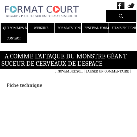
Recherche
ALLER AU CONTENU
QUI SOMMES-NOUS ?
WEBZINE
FORMATS LONGS
FESTIVAL FORMAT COURT
FILMS EN LIGNE
CONTACT
A COMME L’ATTAQUE DU MONSTRE GÉANT
SUCEUR DE CERVEAUX DE L’ESPACE
3 NOVEMBRE 2011
LAISSER UN COMMENTAIRE
|
Fiche technique