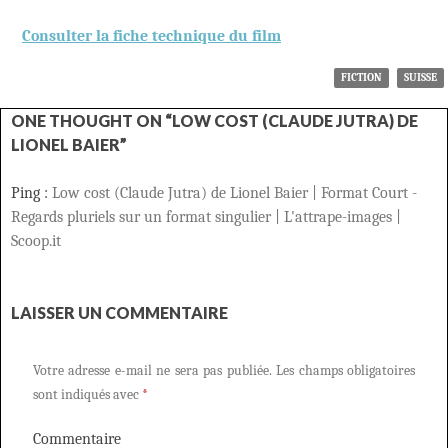
Consulter la fiche technique du film
FICTION
SUISSE
ONE THOUGHT ON “LOW COST (CLAUDE JUTRA) DE
LIONEL BAIER”
Ping :
Low cost (Claude Jutra) de Lionel Baier | Format Court -
Regards pluriels sur un format singulier | L'attrape-images |
Scoop.it
LAISSER UN COMMENTAIRE
Votre adresse e-mail ne sera pas publiée.
Les champs obligatoires
sont indiqués avec
*
Commentaire