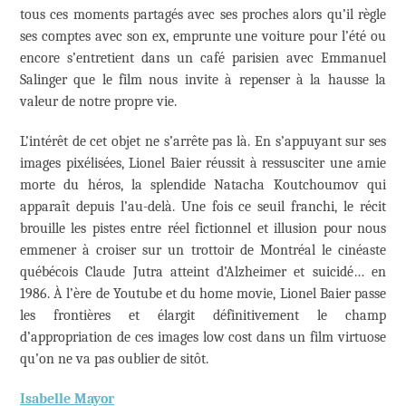
tous ces moments partagés avec ses proches alors qu’il règle
ses comptes avec son ex, emprunte une voiture pour l’été ou
encore s’entretient dans un café parisien avec Emmanuel
Salinger que le film nous invite à repenser à la hausse la
valeur de notre propre vie.
L’intérêt de cet objet ne s’arrête pas là. En s’appuyant sur ses
images pixélisées, Lionel Baier réussit à ressusciter une amie
morte du héros, la splendide Natacha Koutchoumov qui
apparaît depuis l’au-delà. Une fois ce seuil franchi, le récit
brouille les pistes entre réel fictionnel et illusion pour nous
emmener à croiser sur un trottoir de Montréal le cinéaste
québécois Claude Jutra atteint d’Alzheimer et suicidé… en
1986. À l’ère de Youtube et du home movie, Lionel Baier passe
les frontières et élargit définitivement le champ
d’appropriation de ces images low cost dans un film virtuose
qu’on ne va pas oublier de sitôt.
Isabelle Mayor