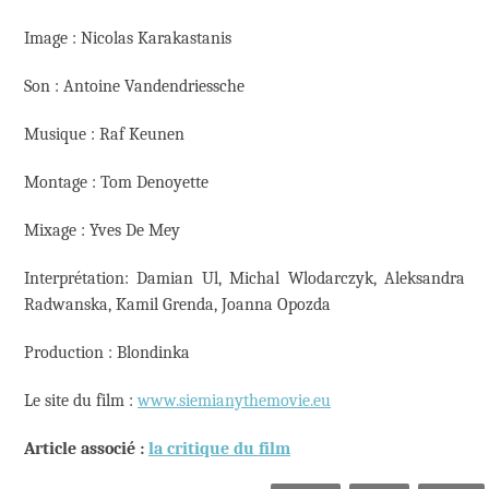
Image : Nicolas Karakastanis
Son : Antoine Vandendriessche
Musique : Raf Keunen
Montage : Tom Denoyette
Mixage : Yves De Mey
Interprétation: Damian Ul, Michal Wlodarczyk, Aleksandra
Radwanska, Kamil Grenda, Joanna Opozda
Production : Blondinka
Le site du film :
www.siemianythemovie.eu
Article associé :
la critique du film