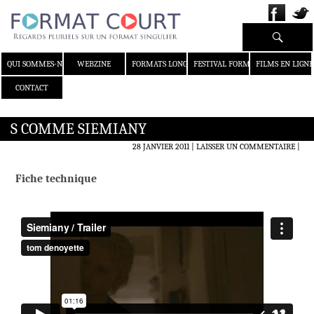
Recherche
ALLER AU CONTENU
QUI SOMMES-NOUS ?
WEBZINE
FORMATS LONGS
FESTIVAL FORMAT COURT
FILMS EN LIGNE
CONTACT
S COMME SIEMIANY
28 JANVIER 2011
LAISSER UN COMMENTAIRE
|
Fiche technique