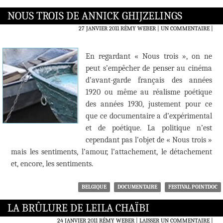
NOUS TROIS DE ANNICK GHIJZELINGS
27 JANVIER 2011
RÉMY WEBER
UN COMMENTAIRE
|
En regardant « Nous trois », on ne
peut s’empêcher de penser au cinéma
d’avant-garde français des années
1920 ou même au réalisme poétique
des années 1930, justement pour ce
que ce documentaire a d’expérimental
et de poétique. La politique n’est
cependant pas l’objet de « Nous trois »
mais les sentiments, l’amour, l’attachement, le détachement
et, encore, les sentiments.
BELGIQUE
DOCUMENTAIRE
FESTIVAL POINTDOC
LA BRÛLURE DE LEILA CHAÏBI
24 JANVIER 2011
RÉMY WEBER
LAISSER UN COMMENTAIRE
|