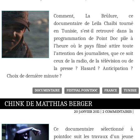
Comment, La Brûlure, ce
documentaire de Leila Chaïbi tourné
en Tunisie, s’est-il retrouvé dans la
programmation de Point Doc pile à
l’heure où le pays filmé attire toute
l’attention des journalistes, que ce soit
ceux de la radio, de la télévision ou de
la presse ? Hasard ? Anticipation ?
Choix de dernière minute ?
DOCUMENTAIRE
FESTIVAL POINTDOC
FRANCE
TUNISIE
CHINK DE MATTHIAS BERGER
20 JANVIER 2011
2 COMMENTAIRES
|
Ce documentaire sélectionné à
pointdoc suit les travaux d’un jeune