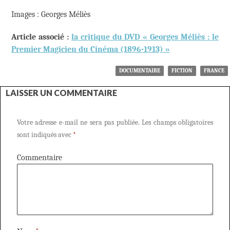
Images : Georges Méliès
Article associé :
la critique du DVD « Georges Méliès : le
Premier Magicien du Cinéma (1896-1913) »
DOCUMENTAIRE
FICTION
FRANCE
LAISSER UN COMMENTAIRE
Votre adresse e-mail ne sera pas publiée.
Les champs obligatoires
sont indiqués avec
*
Commentaire