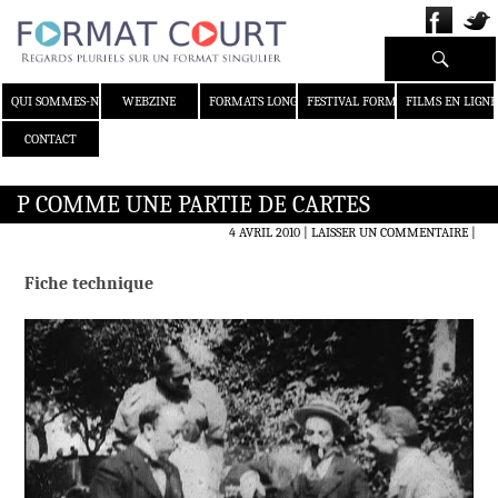
Recherche
ALLER AU CONTENU
QUI SOMMES-NOUS ?
WEBZINE
FORMATS LONGS
FESTIVAL FORMAT COURT
FILMS EN LIGNE
CONTACT
P COMME UNE PARTIE DE CARTES
4 AVRIL 2010
LAISSER UN COMMENTAIRE
|
Fiche technique