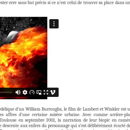
ester erre sans but précis si ce n’est celui de trouver sa place dans u
hédélique d’un William Burroughs, le film de Lambert et Winkler est 
les affres d’une certaine misère urbaine. Avec comme arrière-pl
 Toulouse en septembre 2001, la narration de leur biopic en camé
te descente aux enfers du personnage qui s’est délibérément écarté d