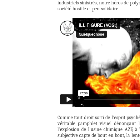
industriels sinistrés, notre héros de poly
société hostile et peu solidaire.
Comme tout droit sorti de l’esprit psyc
véritable pamphlet visuel dénonçant 
l’explosion de l’usine chimique AZF, à
subjective capte de bout en bout, la len