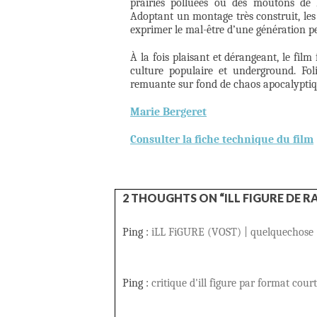
prairies polluées où des moutons de 
Adoptant un montage très construit, les r
exprimer le mal-être d’une génération p
À la fois plaisant et dérangeant, le film
culture populaire et underground. Fol
remuante sur fond de chaos apocalyptiq
Marie Bergeret
Consulter la fiche technique du film
2 THOUGHTS ON “ILL FIGURE DE 
Ping :
iLL FiGURE (VOST) | quelquechose
Ping :
critique d'ill figure par format cou