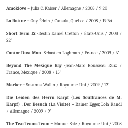
Amoklove
– Julia C. Kaiser / Allemagne / 2008 / 9’20
La Battue –
Guy Édoin / Canada, Québec / 2008 / 19’54
Short Term 12
-Destin Daniel Cretton / États-Unis / 2008 /
22’
Cantor Dust Man
-Sebastien Loghman / France / 2009 / 6’
Beyond The Mexique Bay
-Jean-Marc Rousseau Ruiz /
France, Mexique / 2008 / 15’
Marker –
Susanna Wallin / Royaume-Uni / 2009 / 12’
Die Leiden des Herrn Karpf (Les Souffrances de M.
Karpf) : Der Besuch (La Visite) –
Rainer Egger, Lola Randl
/ Allemagne / 2009 / 9’
T
he Two Teams Team –
Manuel Saiz / Royaume-Uni / 2008