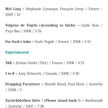
Mei Ling –
Stéphanie Lansaque, François Leroy / France /
2009 / 15’
Volgens de Vogels (According to birds) –
Linde Faas /
Pays-Bas / 2008 / 5’26
For Sock’s Sake –
Carlo Vogele / France / 2008 / 4’47
Expérimental
TAR –
Jérôme Oudot (Trëz) / France / 2008 / 4’12
1 to 8 –
Amy Schwartz / Canada / 2008 / 4’30
Dropping Furniture –
Harald Hund, Paul Horn / Autriche
/ 2008 / 5’
Zurückbleiben bitte ! (Please stand back !) –
Stadtmusik
/ Autriche / 2007 / 7’38