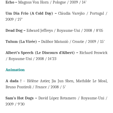
Echo –
Magnus Von Horn / Pologne / 2009 / 14’
Um Dia Frio (A Cold Day) –
Cláudia Varejão / Portugal /
2009 / 27’
Dead Dog –
Edward Jeffreys / Royaume-Uni / 2008 / 8’05
Tulum (La Virée) –
Dalibor Mataniò / Croatie / 2009 / 15’
Albert’s Speech (Le Discours d’Albert) –
Richard Fenwick
/ Royaume-Uni / 2008 / 14’23
Animation
A dada !
– Hélène Astier, Jia Jun Shen, Mathilde Le Moal,
Bruno Pontiroli / France / 2008 / 5’
Sam’s Hot Dogs –
David López Retamero / Royaume-Uni /
2009 / 9’30