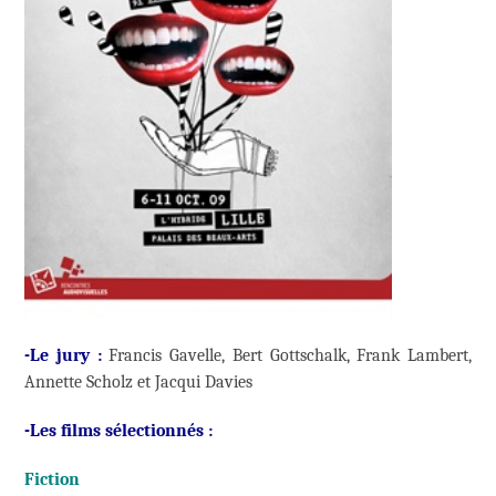
-Le jury :
Francis Gavelle, Bert Gottschalk, Frank Lambert,
Annette Scholz et Jacqui Davies
-Les films sélectionnés :
Fiction