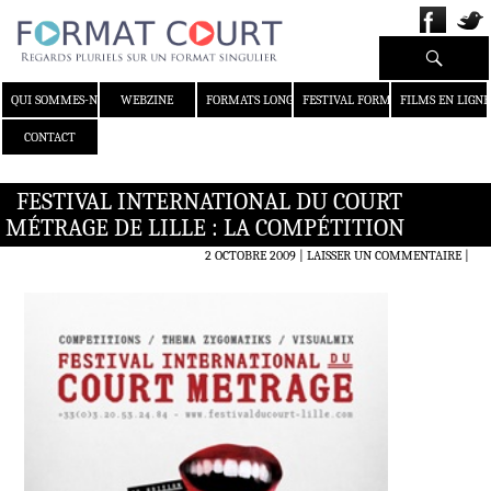
Recherche
ALLER AU CONTENU
QUI SOMMES-NOUS ?
WEBZINE
FORMATS LONGS
FESTIVAL FORMAT COURT
FILMS EN LIGNE
CONTACT
FESTIVAL INTERNATIONAL DU COURT
MÉTRAGE DE LILLE : LA COMPÉTITION
2 OCTOBRE 2009
LAISSER UN COMMENTAIRE
|