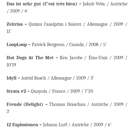
Das ist sehr gut (C’est très bien) –
Jakub Vrba / Autriche
/ 2009 / 4’
Zeitriss –
Quimu Casalprim i Suárez / Allemagne / 2009 /
11’
LoopLoop –
Patrick Bergeron / Canada / 2008 / 5’
Hot Dogs At The Met –
Ken Jacobs / Étas-Unis / 2009 /
10’19
Idyll –
Astrid Busch / Allemagne / 2009 / 3’
Strata #2 –
Quayola / France / 2009 / 7’20
Freude (Delight) –
Thomas Draschan / Autriche / 2009 /
3’
12 Explosionen –
Johann Lurf / Autriche / 2009 / 6’