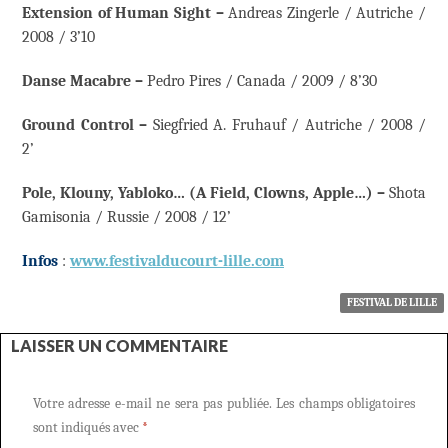
Extension of Human Sight –
Andreas Zingerle / Autriche /
2008 / 3’10
Danse Macabre –
Pedro Pires / Canada / 2009 / 8’30
Ground Control –
Siegfried A. Fruhauf / Autriche / 2008 /
2’
Pole, Klouny, Yabloko… (A Field, Clowns, Apple…) –
Shota
Gamisonia / Russie / 2008 / 12’
Infos
:
www.festivalducourt-lille.com
FESTIVAL DE LILLE
LAISSER UN COMMENTAIRE
Votre adresse e-mail ne sera pas publiée.
Les champs obligatoires
sont indiqués avec
*