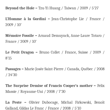
Beyond the Hole –
Tzu-Yi Huang / Taiwan / 2009 / 5’27
L’Homme à la Gordini –
Jean-Christophe Lie / France /
2009 / 10’
Mémoire Fossile –
Arnaud Demuynck, Anne-Laure Totaro /
France / 2009 / 10’
Le Petit Dragon –
Bruno Collet / France, Suisse / 2009 /
8’15
Passages –
Marie-Josée Saint-Pierre / Canada, Québec / 2008
/ 24’30
The Surprise Demise of Francis Cooper’s mother –
Felix
Massie / Royaume-Uni / 2008 / 7’30
La Peste –
Olivier Dubocage, Michal Firkowski, Benoît
Galland, Gildas Le Franc / France / 2008 / 5’10