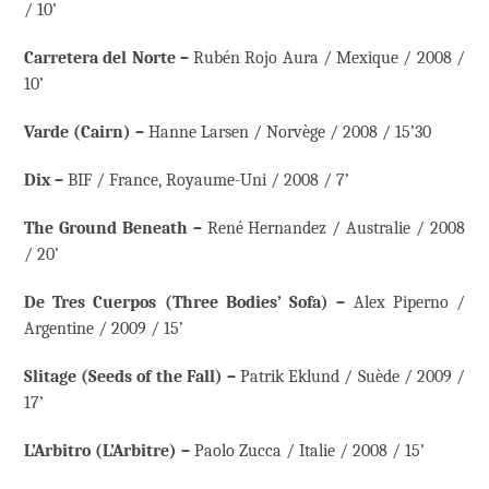
/ 10’
Carretera del Norte –
Rubén Rojo Aura / Mexique / 2008 /
10’
Varde (Cairn) –
Hanne Larsen / Norvège / 2008 / 15’30
Dix –
BIF / France, Royaume-Uni / 2008 / 7’
The Ground Beneath –
René Hernandez / Australie / 2008
/ 20’
De Tres Cuerpos (Three Bodies’ Sofa) –
Alex Piperno /
Argentine / 2009 / 15’
Slitage (Seeds of the Fall) –
Patrik Eklund / Suède / 2009 /
17’
L’Arbitro (L’Arbitre) –
Paolo Zucca / Italie / 2008 / 15’