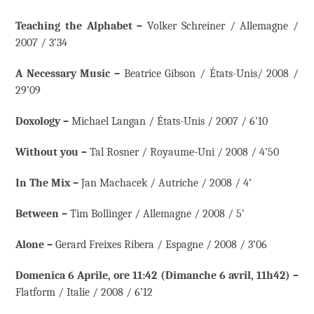
Teaching the Alphabet –
Volker Schreiner / Allemagne /
2007 / 3’34
A Necessary Music –
Beatrice Gibson / États-Unis/ 2008 /
29’09
Doxology –
Michael Langan / États-Unis / 2007 / 6’10
Without you –
Tal Rosner / Royaume-Uni / 2008 / 4’50
In The Mix –
Jan Machacek / Autriche / 2008 / 4’
Between –
Tim Bollinger / Allemagne / 2008 / 5’
Alone –
Gerard Freixes Ribera / Espagne / 2008 / 3’06
Domenica 6 Aprile, ore 11:42 (Dimanche 6 avril, 11h42) –
Flatform / Italie / 2008 / 6’12