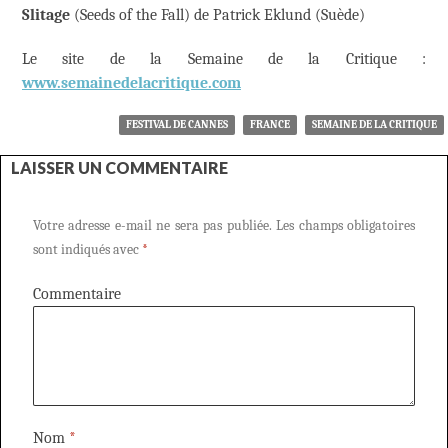
Slitage
(Seeds of the Fall) de Patrick Eklund (Suède)
Le site de la Semaine de la Critique :
www.semainedelacritique.com
FESTIVAL DE CANNES
FRANCE
SEMAINE DE LA CRITIQUE
LAISSER UN COMMENTAIRE
Votre adresse e-mail ne sera pas publiée.
Les champs obligatoires
sont indiqués avec
*
Commentaire
Nom
*