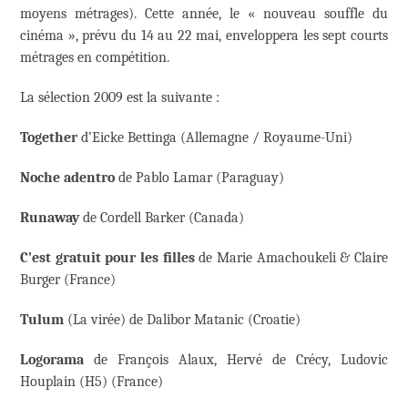
moyens métrages). Cette année, le « nouveau souffle du
cinéma », prévu du 14 au 22 mai, enveloppera les sept courts
métrages en compétition.
La sélection 2009 est la suivante :
Together
d’Eicke Bettinga (Allemagne / Royaume-Uni)
Noche adentro
de Pablo Lamar (Paraguay)
Runaway
de Cordell Barker (Canada)
C’est gratuit pour les filles
de Marie Amachoukeli & Claire
Burger (France)
Tulum
(La virée) de Dalibor Matanic (Croatie)
Logorama
de François Alaux, Hervé de Crécy, Ludovic
Houplain (H5) (France)