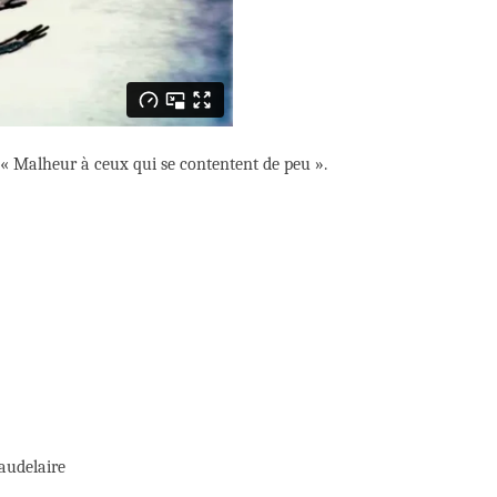
 « Malheur à ceux qui se contentent de peu ».
audelaire