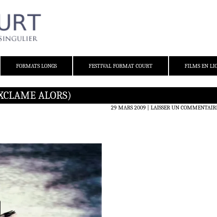
FORMATS LONGS
FESTIVAL FORMAT COURT
FILMS EN LI
EXCLAME ALORS)
29 MARS 2009
LAISSER UN COMMENTAIR