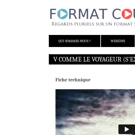
ALLER AU CONTENU
QUI SOMMES-NOUS ?
WEBZINE
V COMME LE VOYAGEUR (S’
Fiche technique