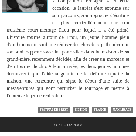
« Compétition Bretagne ». À cette
occasion, le lauréat s’est exprimé sur
son parcours, son approche d’écriture
et plus particulièrement sur son
troisième court-métrage Titou pour lequel il a été primé.
L’histoire tourne autour de Titou, un jeune homme plein
d’ambitions qui souhaite réaliser des clips de rap. Il embarque
son ami rappeur avec lui pour aller dans la maison de sa
grand-mère, récemment décédée, afin de créer un morceau et
d’en tourner le clip. À leur arrivée, les deux jeunes hommes
découvrent que l’aide soignante de la défunte squatte la
maison, une rencontre qui signe le début d’une suite de
mésaventures qui vont perturber le tournage et mettre à
l’épreuve le jeune réalisateur.
FESTIVAL DE BREST
FICTION
FRANCE
MAX LESAGE
CONTACTEZ-NOUS