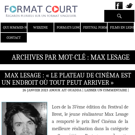
Recherche
ALLER AU CONTENU
QUI SOMMES-NOUS ?
WEBZINE
FORMATS LONGS
FESTIVAL FORMAT COURT
FILMS EN LIGNE
CONTACT
ARCHIVES PAR MOT-CLÉ : MAX LESAGE
MAX LESAGE : « LE PLATEAU DE CINÉMA EST
UN ENDROIT OÙ TOUT PEUT ARRIVER »
26 JANVIER 2023
ANOUK AIT OUADDA
LAISSER UN COMMENTAIRE
|
Lors de la 37ème édition du Festival de
Brest, le jeune réalisateur Max Lesage
a remporté le prix Bref Cinéma de la
meilleure réalisation dans la catégorie