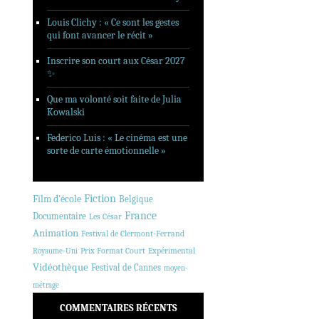
Louis Clichy : « Ce sont les gestes
qui font avancer le récit »
Inscrire son court aux César 2027
✨
Que ma volonté soit faite de Julia
Kowalski
Federico Luis : « Le cinéma est une
sorte de carte émotionnelle »
Fiction
Film d'école
Belgique
France
Documentaire
Les César
Animation
Festival de Clermont-Ferrand
Prix Format Court
Expérimental
Royaume-Uni
Vidéothèque
Festival de Cannes
moyen-
métrage
COMMENTAIRES RÉCENTS