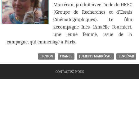
Marrécau, produit avec l’aide du GREC
(Groupe de Recherches et d’Essais
Cinématographiques). Le film
accompagne Inès (Anaëlle Fournier),
une jeune femme, issue de la
campagne, qui emménage à Paris.
FICTION
FRANCE
JULIETTE MARRÉCAU
LES CÉSAR
CONTACTEZ-NOUS