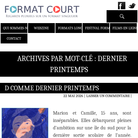
Recherche
ALLER AU CONTENU
QUI SOMMES-NOUS ?
WEBZINE
FORMATS LONGS
FESTIVAL FORMAT COURT
FILMS EN LIGNE
CONTACT
ARCHIVES PAR MOT-CLÉ : DERNIER
PRINTEMPS
D COMME DERNIER PRINTEMPS
22 MAI 2026
LAISSER UN COMMENTAIRE
|
Marion et Camille, 15 ans, sont
inséparables. Elles débarquent pleines
d’ambition sur une île du sud pour la
dernière sortie scolaire de l’année.