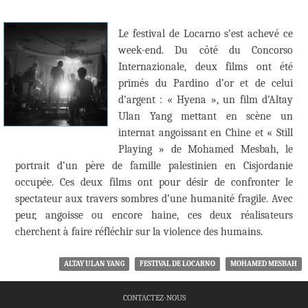
Le festival de Locarno s’est achevé ce
week-end. Du côté du Concorso
Internazionale, deux films ont été
primés du Pardino d’or et de celui
d’argent : « Hyena », un film d’Altay
Ulan Yang mettant en scène un
internat angoissant en Chine et « Still
Playing » de Mohamed Mesbah, le
portrait d’un père de famille palestinien en Cisjordanie
occupée. Ces deux films ont pour désir de confronter le
spectateur aux travers sombres d’une humanité fragile. Avec
peur, angoisse ou encore haine, ces deux réalisateurs
cherchent à faire réfléchir sur la violence des humains.
ALTAY ULAN YANG
FESTIVAL DE LOCARNO
MOHAMED MESBAH
CONTACTEZ-NOUS