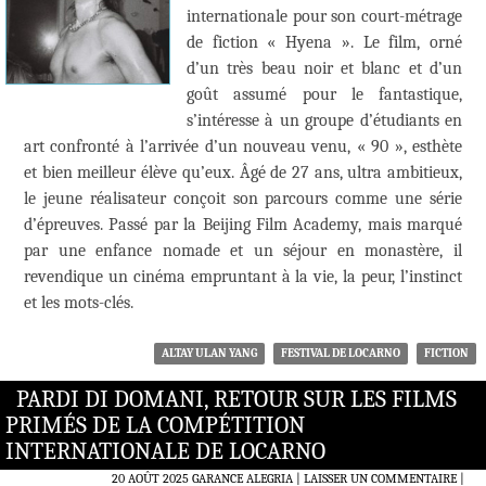
internationale pour son court-métrage
de fiction « Hyena ». Le film, orné
d’un très beau noir et blanc et d’un
goût assumé pour le fantastique,
s’intéresse à un groupe d’étudiants en
art confronté à l’arrivée d’un nouveau venu, « 90 », esthète
et bien meilleur élève qu’eux. Âgé de 27 ans, ultra ambitieux,
le jeune réalisateur conçoit son parcours comme une série
d’épreuves. Passé par la Beijing Film Academy, mais marqué
par une enfance nomade et un séjour en monastère, il
revendique un cinéma empruntant à la vie, la peur, l’instinct
et les mots-clés.
ALTAY ULAN YANG
FESTIVAL DE LOCARNO
FICTION
PARDI DI DOMANI, RETOUR SUR LES FILMS
PRIMÉS DE LA COMPÉTITION
INTERNATIONALE DE LOCARNO
20 AOÛT 2025
GARANCE ALEGRIA
LAISSER UN COMMENTAIRE
|