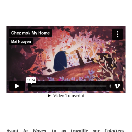
Avant
In Waves
, tu as travaillé sur
Culottées
,