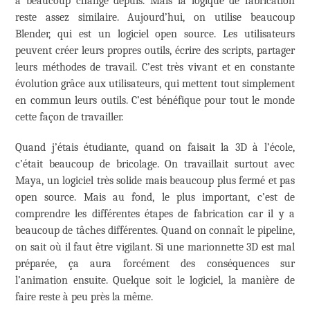
a beaucoup changé depuis. Mais la logique de fabrication
reste assez similaire. Aujourd’hui, on utilise beaucoup
Blender, qui est un logiciel open source. Les utilisateurs
peuvent créer leurs propres outils, écrire des scripts, partager
leurs méthodes de travail. C’est très vivant et en constante
évolution grâce aux utilisateurs, qui mettent tout simplement
en commun leurs outils. C’est bénéfique pour tout le monde
cette façon de travailler.
Quand j’étais étudiante, quand on faisait la 3D à l’école,
c’était beaucoup de bricolage. On travaillait surtout avec
Maya, un logiciel très solide mais beaucoup plus fermé et pas
open source. Mais au fond, le plus important, c’est de
comprendre les différentes étapes de fabrication car il y a
beaucoup de tâches différentes. Quand on connaît le pipeline,
on sait où il faut être vigilant. Si une marionnette 3D est mal
préparée, ça aura forcément des conséquences sur
l’animation ensuite. Quelque soit le logiciel, la manière de
faire reste à peu près la même.