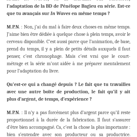
l’adaptation de la BD de Pénélope Bagieu en série. Est-ce
que tu avançais sur
In Waves
en même temps ?
M.P.N
. : Non, j’ai du mal à faire deux choses en même temps.
J’aime bien être dédiée à quelque chose à plein temps, avoir le
cerveau disponible. C’est aussi parce que l’animation, de base,
prend du temps, il y a plein de petits détails auxquels il faut
penser, c’est chronophage. Mais c’est vrai que le court-
métrage et la série m’ont aidée à me préparer mentalement
pour l’adaptation du livre.
Qu’est-ce qui a changé depuis ? Le fait que tu travailles
avec une autre boîte de production, le fait qu’il y ait
plus d’argent, de temps, d’expérience ?
M.P.N
. : Il n’y a pas forcément plus d’argent parce qu’il reste
proportionnel à la durée de la fabrication. Il faut s’assurer
d’être bien accompagné. Ca, c’est la chose la plus importante :
bien s’entendre avec son producteur ou sa productrice.