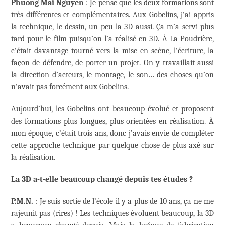
Phuong Mai Nguyen
: Je pense que les deux formations sont
très différentes et complémentaires. Aux Gobelins, j’ai appris
la technique, le dessin, un peu la 3D aussi. Ça m’a servi plus
tard pour le film puisqu’on l’a réalisé en 3D. À La Poudrière,
c’était davantage tourné vers la mise en scène, l’écriture, la
façon de défendre, de porter un projet. On y travaillait aussi
la direction d’acteurs, le montage, le son… des choses qu’on
n’avait pas forcément aux Gobelins.
Aujourd’hui, les Gobelins ont beaucoup évolué et proposent
des formations plus longues, plus orientées en réalisation. À
mon époque, c’était trois ans, donc j’avais envie de compléter
cette approche technique par quelque chose de plus axé sur
la réalisation.
La 3D a-t-elle beaucoup changé depuis tes études ?
P.M.N.
: Je suis sortie de l’école il y a plus de 10 ans, ça ne me
rajeunit pas (rires) ! Les techniques évoluent beaucoup, la 3D