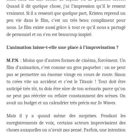
Quand il dit quelque chose, j’ai l’impression qu’il le ressent
vraiment. Si il a ressenti que quelque part, Kristen reprend un
peu vie dans le film, c’est un très beau compliment pour
nous. Le film existe aussi grâce à tout ce qu’il nous a partagé
de personnel et on s’en est beaucoup inspiré.
L’animation laisse-t-elle une place à l’improvisation ?
M.P.N
. : Moins que d’autres formes de cinéma, forcément. Un
film d’animation, c’est comme un gros paquebot : on ne peut
pas se permettre un énorme virage en cours de route. Sinon
tu crées vite un accident et c’est le Titanic ! Tout doit être
anticipé très tôt, tu dois être sûre de ton scénario parce qu’on
ne peut pas réécrire ou refaire constamment des scènes. On
avait un budget et un calendrier très précis sur
In Waves
.
Mais il y a quand même des surprises. Pendant les
enregistrements de voix, certains acteurs improvisaient des
choses auxquelles on n’avait pas pensé. Parfois, une intention