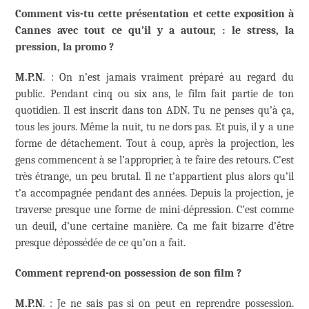
Comment vis-tu cette présentation et cette exposition à
Cannes avec tout ce qu’il y a autour, : le stress, la
pression, la promo ?
M.P.N
. : On n’est jamais vraiment préparé au regard du
public. Pendant cinq ou six ans, le film fait partie de ton
quotidien. Il est inscrit dans ton ADN. Tu ne penses qu’à ça,
tous les jours. Même la nuit, tu ne dors pas. Et puis, il y a une
forme de détachement. Tout à coup, après la projection, les
gens commencent à se l’approprier, à te faire des retours. C’est
très étrange, un peu brutal. Il ne t’appartient plus alors qu’il
t’a accompagnée pendant des années. Depuis la projection, je
traverse presque une forme de mini-dépression. C’est comme
un deuil, d’une certaine manière. Ca me fait bizarre d’être
presque dépossédée de ce qu’on a fait.
Comment reprend-on possession de son film ?
M.P.N
. : Je ne sais pas si on peut en reprendre possession.