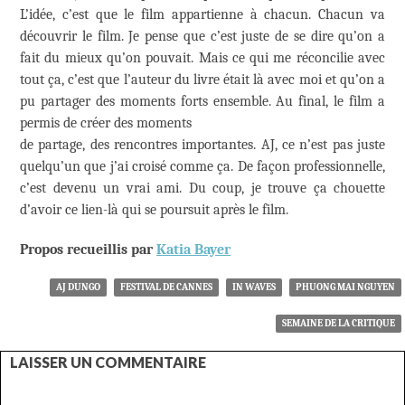
L’idée, c’est que le film appartienne à chacun. Chacun va
découvrir le film. Je pense que c’est juste de se dire qu’on a
fait du mieux qu’on pouvait. Mais ce qui me réconcilie avec
tout ça, c’est que l’auteur du livre était là avec moi et qu’on a
pu partager des moments forts ensemble. Au final, le film a
permis de créer des moments
de partage, des rencontres importantes. AJ, ce n’est pas juste
quelqu’un que j’ai croisé comme ça. De façon professionnelle,
c’est devenu un vrai ami. Du coup, je trouve ça chouette
d’avoir ce lien-là qui se poursuit après le film.
Propos recueillis par
Katia Bayer
AJ DUNGO
FESTIVAL DE CANNES
IN WAVES
PHUONG MAI NGUYEN
SEMAINE DE LA CRITIQUE
LAISSER UN COMMENTAIRE