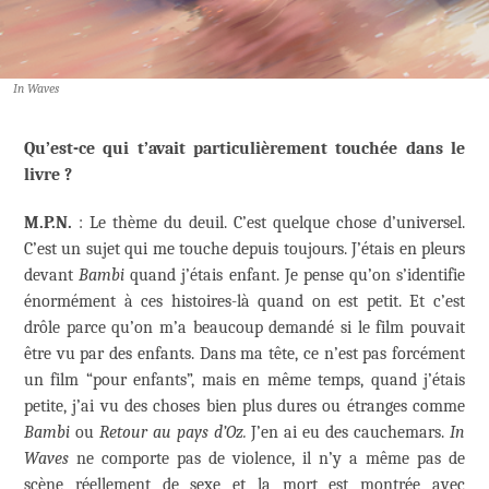
In Waves
Qu’est-ce qui t’avait particulièrement touchée dans le
livre ?
M.P.N.
: Le thème du deuil. C’est quelque chose d’universel.
C’est un sujet qui me touche depuis toujours. J’étais en pleurs
devant
Bambi
quand j’étais enfant. Je pense qu’on s’identifie
énormément à ces histoires-là quand on est petit. Et c’est
drôle parce qu’on m’a beaucoup demandé si le film pouvait
être vu par des enfants. Dans ma tête, ce n’est pas forcément
un film “pour enfants”, mais en même temps, quand j’étais
petite, j’ai vu des choses bien plus dures ou étranges comme
Bambi
ou
Retour au pays d’Oz.
J’en ai eu des cauchemars.
In
Waves
ne comporte pas de violence, il n’y a même pas de
scène réellement de sexe et la mort est montrée avec