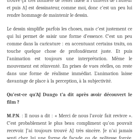
trouve ça très honnête de rester fidèle à l’univers de l’auteur
et puis AJ est dessinateur, comme moi, donc c’est un peu lui
rendre hommage de maintenir le dessin.
Le dessin simplifie parfois les choses, mais c’est justement ce
qui lui permet de saisir une forme d’essence. C’est un peu
comme dans la caricature : en accentuant certains traits, on
touche quelque chose de profondément juste. Et puis
l’animation est toujours une interprétation. Même le
mouvement est réinventé. En prises de vues réelles, on reste
dans une forme de réalisme immédiat. L’animation laisse
davantage de place à la perception, à la subjectivité.
Qu’est-ce qu’AJ Dungo t’a dit après avoir découvert le
film ?
M.P.N
. : Il nous a dit : « Merci de nous l’avoir fait revivre ».
C’est probablement le plus beau compliment qu’on pouvait
recevoir. J’ai toujours trouvé AJ très sincère. Je n’ai jamais
senti chez lui une forme de façade ou de politesse forcée.