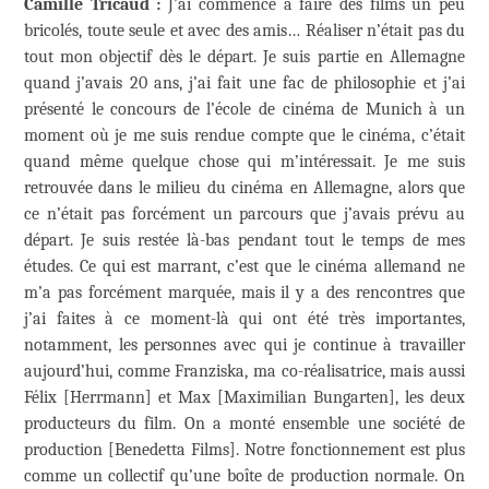
Camille Tricaud :
J’ai commencé à faire des films un peu
bricolés, toute seule et avec des amis… Réaliser n’était pas du
tout mon objectif dès le départ. Je suis partie en Allemagne
quand j’avais 20 ans, j’ai fait une fac de philosophie et j’ai
présenté le concours de l’école de cinéma de Munich à un
moment où je me suis rendue compte que le cinéma, c’était
quand même quelque chose qui m’intéressait. Je me suis
retrouvée dans le milieu du cinéma en Allemagne, alors que
ce n’était pas forcément un parcours que j’avais prévu au
départ. Je suis restée là-bas pendant tout le temps de mes
études. Ce qui est marrant, c’est que le cinéma allemand ne
m’a pas forcément marquée, mais il y a des rencontres que
j’ai faites à ce moment-là qui ont été très importantes,
notamment, les personnes avec qui je continue à travailler
aujourd’hui, comme Franziska, ma co-réalisatrice, mais aussi
Félix [Herrmann] et Max [Maximilian Bungarten], les deux
producteurs du film. On a monté ensemble une société de
production [Benedetta Films]. Notre fonctionnement est plus
comme un collectif qu’une boîte de production normale. On