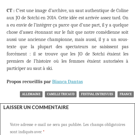
CT :
C’est une image d’archive, un saut authentique de Coline
aux JO de Sotchi en 2014. Cette idée est arrivée assez tard. On
a eu envie de l’intégrer ça parce que d’une part, il y a quelque
chose d’assez étonnant sur le fait que notre comédienne soit
aussi une ancienne championne, mais aussi, il y a un sous-
texte que la plupart des spectateurs ne saisissent pas
forcément : il se trouve que les JO de Sotchi étaient les
premiers de l’histoire où les femmes étaient autorisées à
participer au saut à ski.
Propos recueillis par
Bianca Dantas
ALLEMAGNE
CAMILLE TRICAUD
FESTIVAL ENTREVUES
FRANCE
LAISSER UN COMMENTAIRE
Votre adresse e-mail ne sera pas publiée.
Les champs obligatoires
sont indiqués avec
*