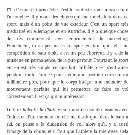
CT :
Ce que j’ai pris d’elle, c’est le contexte, mais aussi ce qui
l’a touchée. Il y avait des choses qui me touchaient dans ce
sport, mais d’un point de vue extérieur. C’est un sport très
médiatisé en Allemagne et en Autriche. Il y a quelque chose
de très commercial, avec énormément de marketing.
Finalement, tu as peu accès au sport en tant que tel. Une
compétition de saut à ski, c’est un peu l’horreur, il y a de la
musique en permanence, de la pub partout. Pourtant, le sport
en soi est très simple, ce que fait l’athlète, c’est s’entraîner
pendant toute l’année pour avoir une position correcte au
millimètre près, pour que le corps intègre une mémoire de
mouvement parfaite qui lui permettra de faire ce vol
correctement. C’est ça qui m’intéressait.
Le titre
Ralentir la Chute
vient aussi de nos discussions avec
Coline, et d’un moment où elle me disait que, dans le saut à
ski, on pense à la dimension de vol, alors qu’il y a aussi
l’image de la chute, et il faut que l’athlète la ralentisse. Cela