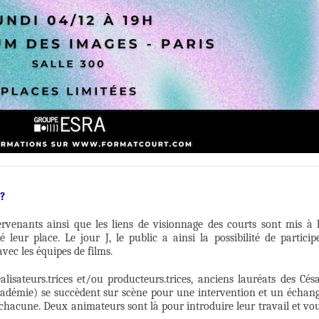
 ?
ervenants ainsi que les liens de visionnage des courts sont mis à 
 leur place. Le jour J, le public a ainsi la possibilité de particip
vec les équipes de films.
alisateurs.trices et/ou producteurs.trices, anciens lauréats des Césa
cadémie) se succèdent sur scène pour une intervention et un échan
 chacune. Deux animateurs sont là pour introduire leur travail et vo