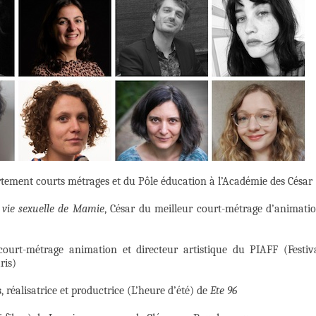
rtement courts métrages et du Pôle éducation à l’Académie des César
 vie sexuelle de Mamie
, César du meilleur court-métrage d’animati
urt-métrage animation et directeur artistique du PIAFF (Festiv
ris)
s
, réalisatrice et productrice (L’heure d’été) de
Ete 96