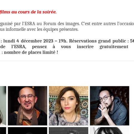
 films au cours de la soirée.
rganisé par l’ESRA au Forum des images. C’est entre autres l’occasi
us informelle avec les équipes présentes.
 : lundi 4 décembre 2023 – 19h. Réservations grand public : 5
 de l’ESRA, pensez à vous inscrire gratuitement 
 : nombre de places limité !