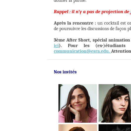
donner la parole.
Rappel : il n’y a pas de projection de
Après la rencontre :
un cocktail est o
de poursuivre les discussions de façon pl
3ème After Short, spécial animation
ici
). Pour les (ex-)étudiants
communication@esra.edu.
Attention
Nos invités