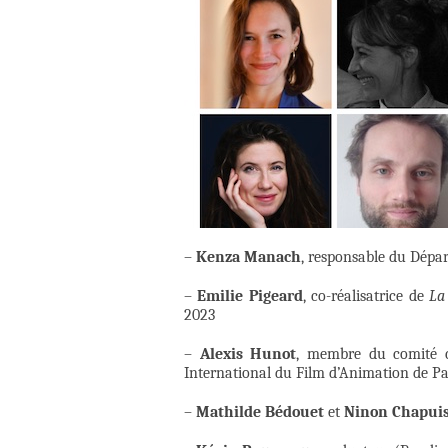
–
Kenza Manach
, responsable du Dépa
–
Emilie Pigeard
, co-réalisatrice de
La
2023
–
Alexis Hunot
, membre du comité co
International du Film d’Animation de Pa
–
Mathilde Bédouet
et
Ninon Chapui