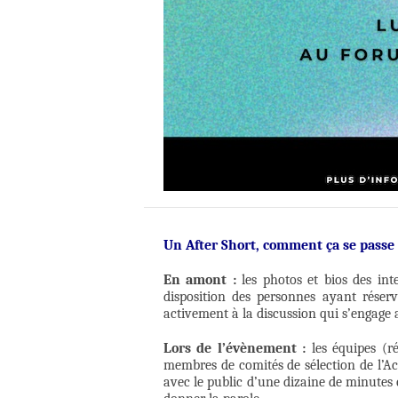
Un After Short, comment ça se passe
En amont :
les photos et bios des int
disposition des personnes ayant réservé
activement à la discussion qui s’engage a
Lors de l’évènement :
les équipes (ré
membres de comités de sélection de l’A
avec le public d’une dizaine de minutes