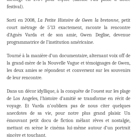
festival).
Sorti en 2008,
La Petite Histoire de Gwen la bretonne
, petit
court métrage de 5’13 exactement, raconte la rencontre
d’Agnès Varda et de son amie, Gwen Deglise, devenue
programmatrice de l’institution américaine.
Tourné à la manière d’un documentaire, alternant voix off de
la grand-mère de la Nouvelle Vague et témoignages de Gwen,
les deux amies se répondent et conversent sur les souvenirs
de leur rencontre.
Dans un décor idyllique, à la conquête de l’ouest sur les plage
de Los Angeles, l’histoire d’amitié se transforme en récit de
voyage. Et Varda n’oubliera pas de nous citer quelques
anecdotes de sa vie, pour notre plus grand plaisir. Un
émouvant petit docu de fiction mêlant rêves et nostalgie,
mettant en scène le cinéma lui-même autour d’un portrait
sincère et touchant.