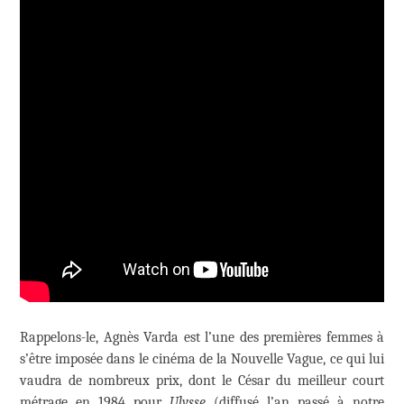
Rappelons-le, Agnès Varda est l’une des premières femmes à
s’être imposée dans le cinéma de la Nouvelle Vague, ce qui lui
vaudra de nombreux prix, dont le César du meilleur court
métrage en 1984 pour
Ulysse
(diffusé l’an passé à notre