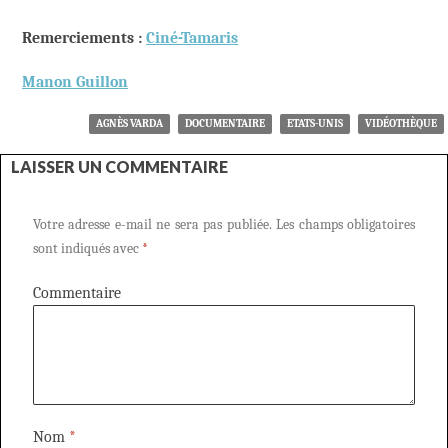
Remerciements :
Ciné-Tamaris
Manon Guillon
AGNÈS VARDA
DOCUMENTAIRE
ETATS-UNIS
VIDÉOTHÈQUE
LAISSER UN COMMENTAIRE
Votre adresse e-mail ne sera pas publiée.
Les champs obligatoires
sont indiqués avec
*
Commentaire
Nom
*