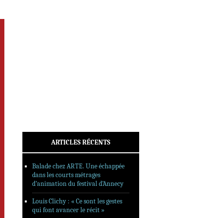
INTERVIEWS
REPORTAGES
SORTIES DVD
FORMATS LONGS
FESTIVAL FORMAT COURT
FILMS EN LIGNE
CONTACT
ARTICLES RÉCENTS
Balade chez ARTE. Une échappée
dans les courts métrages
d’animation du festival d’Annecy
Louis Clichy : « Ce sont les gestes
qui font avancer le récit »