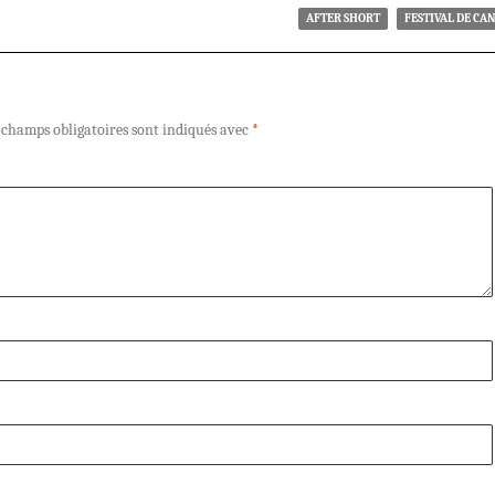
AFTER SHORT
FESTIVAL DE CA
 champs obligatoires sont indiqués avec
*