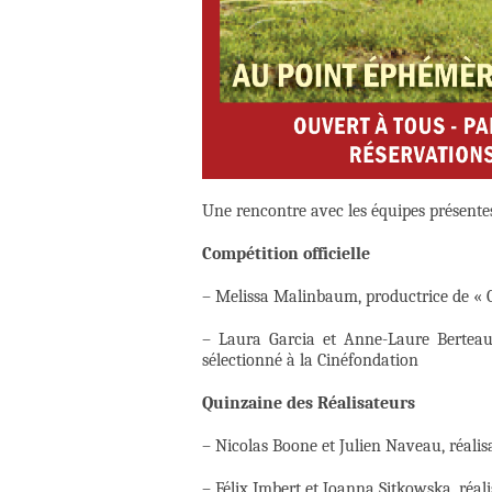
Une rencontre avec les équipes présente
Compétition officielle
– Melissa Malinbaum, productrice de « Ga
– Laura Garcia et Anne-Laure Berteau
sélectionné à la Cinéfondation
Quinzaine des Réalisateurs
– Nicolas Boone et Julien Naveau, réali
– Félix Imbert et Joanna Sitkowska, réali