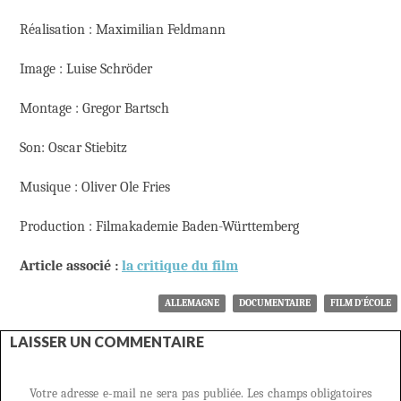
Réalisation : Maximilian Feldmann
Image : Luise Schröder
Montage : Gregor Bartsch
Son: Oscar Stiebitz
Musique : Oliver Ole Fries
Production : Filmakademie Baden-Württemberg
Article associé :
la critique du film
ALLEMAGNE
DOCUMENTAIRE
FILM D'ÉCOLE
LAISSER UN COMMENTAIRE
Votre adresse e-mail ne sera pas publiée.
Les champs obligatoires