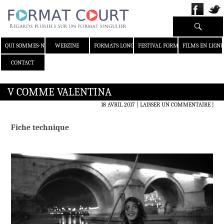
Recherche
ALLER AU CONTENU
QUI SOMMES-NOUS ?
WEBZINE
FORMATS LONGS
FESTIVAL FORMAT COURT
FILMS EN LIGNE
CONTACT
V COMME VALENTINA
18 AVRIL 2017
LAISSER UN COMMENTAIRE
|
Fiche technique