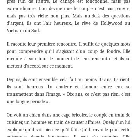
près l’un de l’autre. Le canapé est fonctionnel mais pas
extraordinaire. L’on devine que le couple n’est pas pauvre,
mais pas très riche non plus. Mais au-delà des questions
d’argent, ils ont l’air heureux. Le rêve de Hollywood au
Vietnam du Sud.
Il raconte leur première rencontre. Il suffit de quelques mots
pour comprendre qu’il s’agissait d’un coup de foudre. Elle
raconte à son tour le moment de leur rencontre et ils se
mettent d’accord sur ce moment.
Depuis, ils sont ensemble, cela fait au moins 10 ans. Ils rient,
ils sont heureux. La chaleur et l’amour entre eux se
transmettent dans l’image. « Dix ans, ce n’est pas rien, c’est
une longue période ».
On voit un chien dans une cage bricolée, le couple en train de
cuisiner, un homme en train de causer affaires. Quelqu’un lui
explique qu’il sait bien ce qu’il fait. Qu’il travaille pour cette
entreprise depuis longtemps. Il sait s’y prendre. Elle