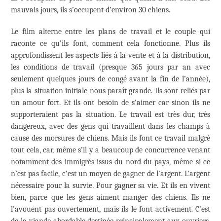
mauvais jours, ils s’occupent d’environ 30 chiens.
Le film alterne entre les plans de travail et le couple qui
raconte ce qu’ils font, comment cela fonctionne. Plus ils
approfondissent les aspects liés à la vente et à la distribution,
les conditions de travail (presque 365 jours par an avec
seulement quelques jours de congé avant la fin de l’année),
plus la situation initiale nous paraît grande. Ils sont reliés par
un amour fort. Et ils ont besoin de s’aimer car sinon ils ne
supporteraient pas la situation. Le travail est très dur, très
dangereux, avec des gens qui travaillent dans les champs à
cause des morsures de chiens. Mais ils font ce travail malgré
tout cela, car, même s’il y a beaucoup de concurrence venant
notamment des immigrés issus du nord du pays, même si ce
n’est pas facile, c’est un moyen de gagner de l’argent. L’argent
nécessaire pour la survie. Pour gagner sa vie. Et ils en vivent
bien, parce que les gens aiment manger des chiens. Ils ne
l’avouent pas ouvertement, mais ils le font activement. C’est
de la viande abordable destinée principalement aux ouvriers,