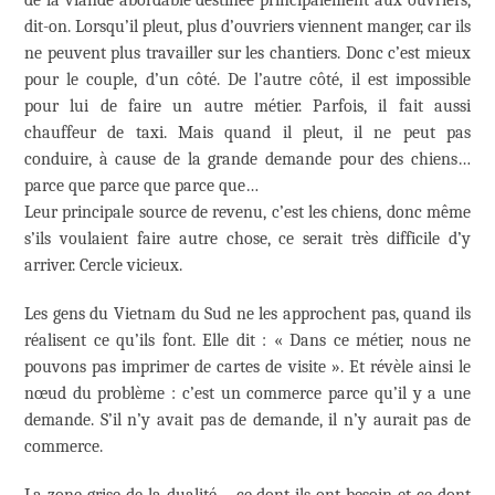
dit-on. Lorsqu’il pleut, plus d’ouvriers viennent manger, car ils
ne peuvent plus travailler sur les chantiers. Donc c’est mieux
pour le couple, d’un côté. De l’autre côté, il est impossible
pour lui de faire un autre métier. Parfois, il fait aussi
chauffeur de taxi. Mais quand il pleut, il ne peut pas
conduire, à cause de la grande demande pour des chiens…
parce que parce que parce que…
Leur principale source de revenu, c’est les chiens, donc même
s’ils voulaient faire autre chose, ce serait très difficile d’y
arriver. Cercle vicieux.
Les gens du Vietnam du Sud ne les approchent pas, quand ils
réalisent ce qu’ils font. Elle dit : « Dans ce métier, nous ne
pouvons pas imprimer de cartes de visite ». Et révèle ainsi le
nœud du problème : c’est un commerce parce qu’il y a une
demande. S’il n’y avait pas de demande, il n’y aurait pas de
commerce.
La zone grise de la dualité – ce dont ils ont besoin et ce dont