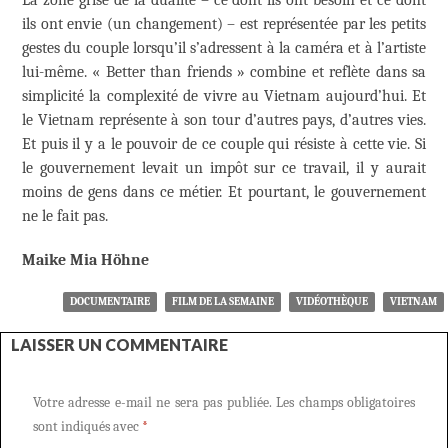
ils ont envie (un changement) – est représentée par les petits
gestes du couple lorsqu’il s’adressent à la caméra et à l’artiste
lui-même. « Better than friends » combine et reflète dans sa
simplicité la complexité de vivre au Vietnam aujourd’hui. Et
le Vietnam représente à son tour d’autres pays, d’autres vies.
Et puis il y a le pouvoir de ce couple qui résiste à cette vie. Si
le gouvernement levait un impôt sur ce travail, il y aurait
moins de gens dans ce métier. Et pourtant, le gouvernement
ne le fait pas.
Maike Mia Höhne
DOCUMENTAIRE
FILM DE LA SEMAINE
VIDÉOTHÈQUE
VIETNAM
LAISSER UN COMMENTAIRE
Votre adresse e-mail ne sera pas publiée.
Les champs obligatoires
sont indiqués avec
*