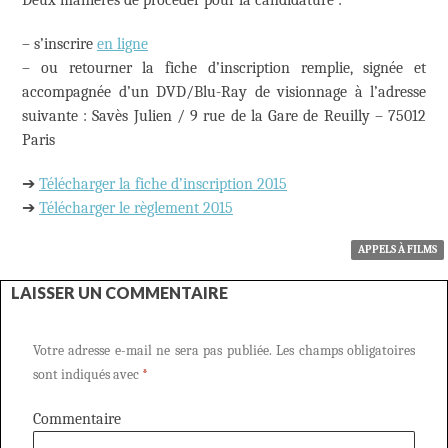
Deux manières de procéder pour la candidature :
– s’inscrire
en ligne
– ou retourner la fiche d’inscription remplie, signée et
accompagnée d’un DVD/Blu-Ray de visionnage à l’adresse
suivante : Savès Julien / 9 rue de la Gare de Reuilly – 75012
Paris
➔
Télécharger la fiche d’inscription 2015
➔
Télécharger le règlement 2015
APPELS À FILMS
LAISSER UN COMMENTAIRE
Votre adresse e-mail ne sera pas publiée.
Les champs obligatoires
sont indiqués avec
*
Commentaire