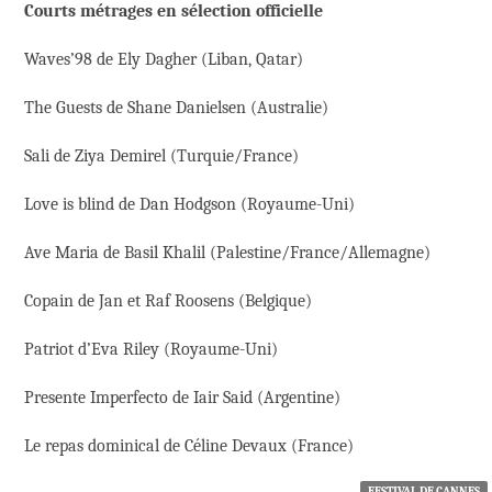
Courts métrages en sélection officielle
Waves’98 de Ely Dagher (Liban, Qatar)
The Guests de Shane Danielsen (Australie)
Sali de Ziya Demirel (Turquie/France)
Love is blind de Dan Hodgson (Royaume-Uni)
Ave Maria de Basil Khalil (Palestine/France/Allemagne)
Copain de Jan et Raf Roosens (Belgique)
Patriot d’Eva Riley (Royaume-Uni)
Presente Imperfecto de Iair Said (Argentine)
Le repas dominical de Céline Devaux (France)
FESTIVAL DE CANNES