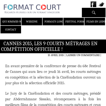
Recherche
ALLER AU CONTENU
QUI SOMMES-NOUS ?
WEBZINE
FORMATS LONGS
FESTIVAL FORMAT COURT
FILMS EN LIGNE
CONTACT
CANNES 2015, LES 9 COURTS MÉTRAGES EN
COMPÉTITION OFFICIELLE !
15 AVRIL 2015
LAISSER UN COMMENTAIRE
|
En avant-première de la conférence de presse du 68e Festival
de Cannes qui aura lieu ce jeudi 16 avril, les courts métrages
en compétition et la sélection de la Cinéfondation ouvrent un
jour plus tôt la sélection officielle 2015.
Le Jury de la Cinéfondation et des courts métrages, présidé
par Abderrahmane Sissako, récompensera à la fois les
meilleurs films de la compétition des courts métrages et ceux