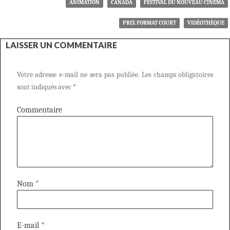
ANIMATION
CANADA
FESTIVAL DU NOUVEAU CINÉMA
PRIX FORMAT COURT
VIDÉOTHÈQUE
LAISSER UN COMMENTAIRE
Votre adresse e-mail ne sera pas publiée.
Les champs obligatoires
sont indiqués avec
*
Commentaire
Nom
*
E-mail
*