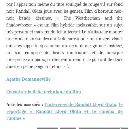
par l’apparition même du titre souligné de rouge vif sur fond
noir. Randall Okita joue avec les genres. Film d’horreur, néo-
noir, bande dessinée, « The Weatherman and the
Shadowboxer » est un film hybride inclassable, sur un sujet
très personnel mais rendu ici universel. Le réalisateur montre
une vraie maîtrise des outils de narration : un univers visuel
qui enveloppe le spectateur, un texte d’une grande justesse,
un son composé de bruits tonitruants et de musique
interprétée au piano, participent à rendre ce portrait de deux
âmes en peine poignant et incisif.
Agathe Demanneville
Consulter la fiche technique du film
Articles associés :
l’interview de Randall Lloyd Okita
,
le
reportage « Randall Lloyd Okita et le cinéma de
l’abîme »