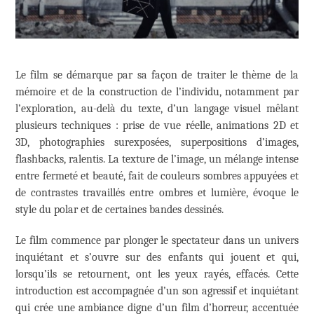
Le film se démarque par sa façon de traiter le thème de la
mémoire et de la construction de l’individu, notamment par
l’exploration, au-delà du texte, d’un langage visuel mêlant
plusieurs techniques : prise de vue réelle, animations 2D et
3D, photographies surexposées, superpositions d’images,
flashbacks, ralentis. La texture de l’image, un mélange intense
entre fermeté et beauté, fait de couleurs sombres appuyées et
de contrastes travaillés entre ombres et lumière, évoque le
style du polar et de certaines bandes dessinés.
Le film commence par plonger le spectateur dans un univers
inquiétant et s’ouvre sur des enfants qui jouent et qui,
lorsqu’ils se retournent, ont les yeux rayés, effacés. Cette
introduction est accompagnée d’un son agressif et inquiétant
qui crée une ambiance digne d’un film d’horreur, accentuée