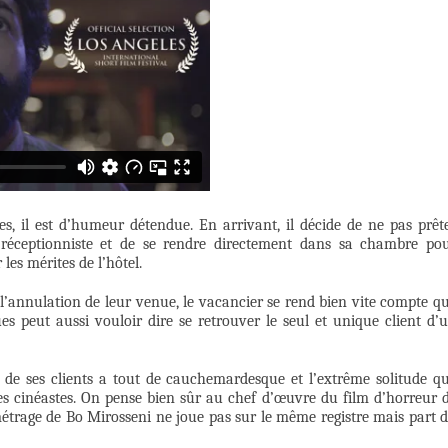
s, il est d’humeur détendue. En arrivant, il décide de ne pas prêt
 réceptionniste et de se rendre directement dans sa chambre po
les mérites de l’hôtel.
l’annulation de leur venue, le vacancier se rend bien vite compte q
ues peut aussi vouloir dire se retrouver le seul et unique client d’
de ses clients a tout de cauchemardesque et l’extrême solitude q
les cinéastes. On pense bien sûr au chef d’œuvre du film d’horreur 
métrage de Bo Mirosseni ne joue pas sur le même registre mais part 