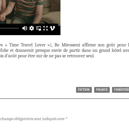
s « Time Travel Lover »), Bo Mirosseni affirme son goût pour 
 folie et donnerait presque envie de partir dans un grand hôtel av
is d’août pour être sur de ne pas se retrouver seul.
FICTION
FRANCE
VIDÉOTH
 champs obligatoires sont indiqués avec
*