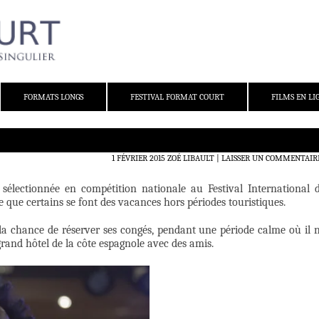
FORMATS LONGS
FESTIVAL FORMAT COURT
FILMS EN LI
1 FÉVRIER 2015
ZOÉ LIBAULT
LAISSER UN COMMENTAIR
électionnée en compétition nationale au Festival International 
 que certains se font des vacances hors périodes touristiques.
la chance de réserver ses congés, pendant une période calme où il 
grand hôtel de la côte espagnole avec des amis.