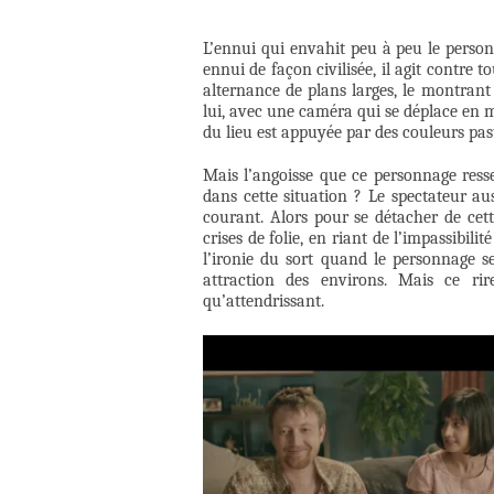
L’ennui qui envahit peu à peu le perso
ennui de façon civilisée, il agit contre
alternance de plans larges, le montrant
lui, avec une caméra qui se déplace en m
du lieu est appuyée par des couleurs pas
Mais l’angoisse que ce personnage resse
dans cette situation ? Le spectateur aus
courant. Alors pour se détacher de cette 
crises de folie, en riant de l’impassibil
l’ironie du sort quand le personnage s
attraction des environs. Mais ce ri
qu’attendrissant.