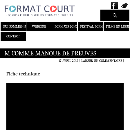
Recherche
ALLER AU CONTENU
QUI SOMMES-NOUS ?
WEBZINE
FORMATS LONGS
FESTIVAL FORMAT COURT
FILMS EN LIGNE
CONTACT
M COMME MANQUE DE PREUVES
17 AVRIL 2012
LAISSER UN COMMENTAIRE
|
Fiche technique