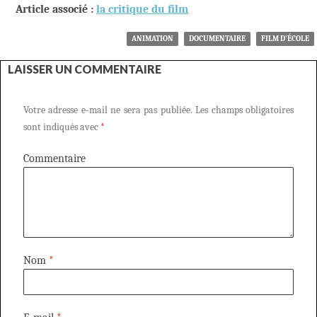
Article associé :
la critique du film
ANIMATION
DOCUMENTAIRE
FILM D'ÉCOLE
LAISSER UN COMMENTAIRE
Votre adresse e-mail ne sera pas publiée.
Les champs obligatoires
sont indiqués avec
*
Commentaire
Nom
*