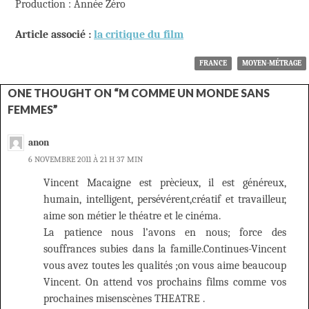
Production : Année Zéro
Article associé :
la critique du film
FRANCE
MOYEN-MÉTRAGE
ONE THOUGHT ON “M COMME UN MONDE SANS
FEMMES”
anon
6 NOVEMBRE 2011 À 21 H 37 MIN
Vincent Macaigne est prècieux, il est généreux,
humain, intelligent, persévérent,créatif et travailleur,
aime son métier le théatre et le cinéma.
La patience nous l’avons en nous; force des
souffrances subies dans la famille.Continues-Vincent
vous avez toutes les qualités ;on vous aime beaucoup
Vincent. On attend vos prochains films comme vos
prochaines misenscènes THEATRE .