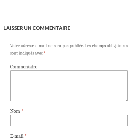
.
LAISSER UN COMMENTAIRE
Votre adresse e-mail ne sera pas publiée.
Les champs obligatoires
sont indiqués avec
*
Commentaire
Nom
*
E-mail
*