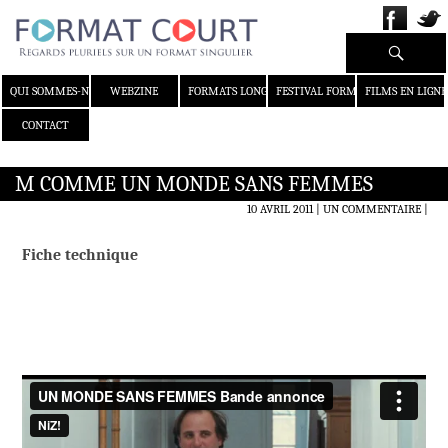
Recherche
ALLER AU CONTENU
QUI SOMMES-NOUS ?
WEBZINE
FORMATS LONGS
FESTIVAL FORMAT COURT
FILMS EN LIGNE
CONTACT
M COMME UN MONDE SANS FEMMES
10 AVRIL 2011
UN COMMENTAIRE
|
Fiche technique