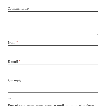
Commentaire
Nom
*
E-mail
*
Site web
Enregistrer mon nom, mon e-mail et mon site dans le