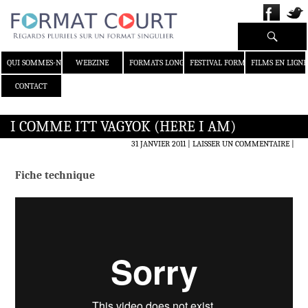
Recherche
ALLER AU CONTENU
QUI SOMMES-NOUS ?
WEBZINE
FORMATS LONGS
FESTIVAL FORMAT COURT
FILMS EN LIGNE
CONTACT
I COMME ITT VAGYOK (HERE I AM)
31 JANVIER 2011
LAISSER UN COMMENTAIRE
|
Fiche technique