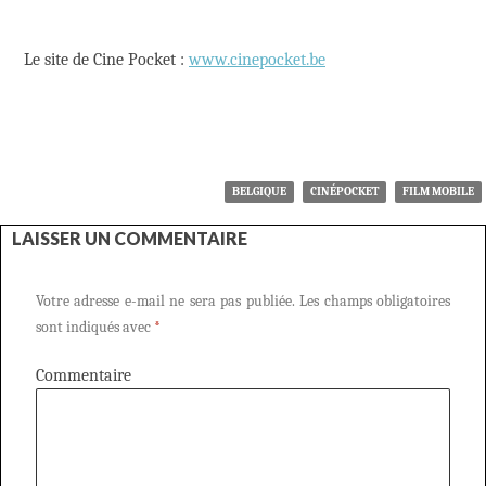
Le site de Cine Pocket :
www.cinepocket.be
BELGIQUE
CINÉPOCKET
FILM MOBILE
LAISSER UN COMMENTAIRE
Votre adresse e-mail ne sera pas publiée.
Les champs obligatoires
sont indiqués avec
*
Commentaire