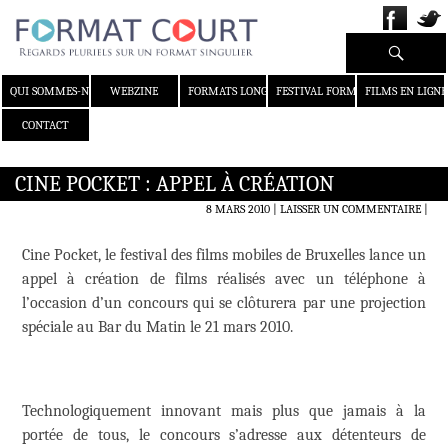
Recherche
ALLER AU CONTENU
QUI SOMMES-NOUS ?
WEBZINE
FORMATS LONGS
FESTIVAL FORMAT COURT
FILMS EN LIGNE
CONTACT
CINE POCKET : APPEL À CRÉATION
8 MARS 2010
LAISSER UN COMMENTAIRE
|
Cine Pocket, le festival des films mobiles de Bruxelles lance un
appel à création de films réalisés avec un téléphone à
l’occasion d’un concours qui se clôturera par une projection
spéciale au Bar du Matin le 21 mars 2010.
Technologiquement innovant mais plus que jamais à la
portée de tous, le concours s’adresse aux détenteurs de