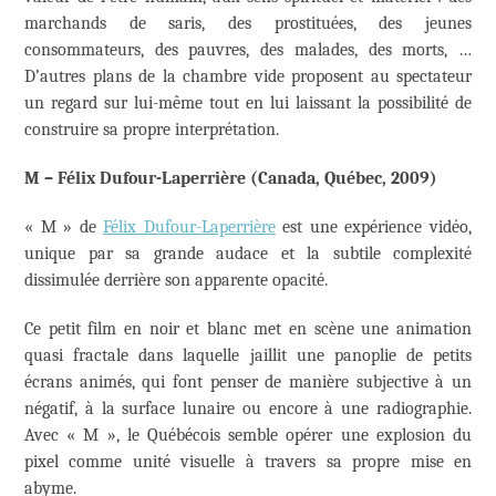
marchands de saris, des prostituées, des jeunes
consommateurs, des pauvres, des malades, des morts, …
D’autres plans de la chambre vide proposent au spectateur
un regard sur lui-même tout en lui laissant la possibilité de
construire sa propre interprétation.
M – Félix Dufour-Laperrière (Canada, Québec, 2009)
« M » de
Félix Dufour-Laperrière
est une expérience vidéo,
unique par sa grande audace et la subtile complexité
dissimulée derrière son apparente opacité.
Ce petit film en noir et blanc met en scène une animation
quasi fractale dans laquelle jaillit une panoplie de petits
écrans animés, qui font penser de manière subjective à un
négatif, à la surface lunaire ou encore à une radiographie.
Avec « M », le Québécois semble opérer une explosion du
pixel comme unité visuelle à travers sa propre mise en
abyme.