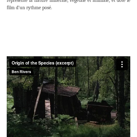
représente la nature minérale, végétale et animale, et dote le
film d’un rythme posé.