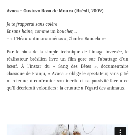
Avaca – Gustavo Rosa de Moura (Brésil, 2009)
Je te frapperai sans colère
Et sans haine, comme un boucher,…
– « L’Héautontimorouménos », Charles Baudelaire
Par le biais de la simple technique de l’image inversée, le
réalisateur brésilien livre un film gore sur l’abattage d’un
bœuf. À l’instar du « Sang des Bêtes », documentaire
classique de Franju, « Avaca » oblige le spectateur, sans pitié
ni retenue, à confronter son inertie et sa passivité face à ce
qu’il décrierait volontiers : la cruauté à l’égard des animaux.