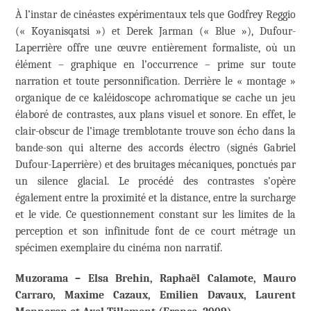
À l’instar de cinéastes expérimentaux tels que Godfrey Reggio
(« Koyanisqatsi ») et Derek Jarman (« Blue »), Dufour-
Laperrière offre une œuvre entièrement formaliste, où un
élément – graphique en l’occurrence – prime sur toute
narration et toute personnification. Derrière le « montage »
organique de ce kaléidoscope achromatique se cache un jeu
élaboré de contrastes, aux plans visuel et sonore. En effet, le
clair-obscur de l’image tremblotante trouve son écho dans la
bande-son qui alterne des accords électro (signés Gabriel
Dufour-Laperrière) et des bruitages mécaniques, ponctués par
un silence glacial. Le procédé des contrastes s’opère
également entre la proximité et la distance, entre la surcharge
et le vide. Ce questionnement constant sur les limites de la
perception et son infinitude font de ce court métrage un
spécimen exemplaire du cinéma non narratif.
Muzorama – Elsa Brehin, Raphaël Calamote, Mauro
Carraro, Maxime Cazaux, Emilien Davaux, Laurent