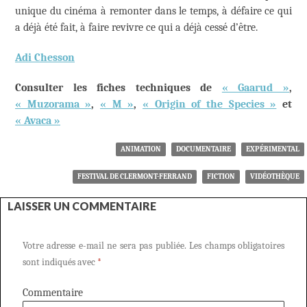
unique du cinéma à remonter dans le temps, à défaire ce qui
a déjà été fait, à faire revivre ce qui a déjà cessé d’être.
Adi Chesson
Consulter les fiches techniques de
« Gaarud »
,
« Muzorama »
,
« M »
,
« Origin of the Species »
et
« Avaca »
ANIMATION
DOCUMENTAIRE
EXPÉRIMENTAL
FESTIVAL DE CLERMONT-FERRAND
FICTION
VIDÉOTHÈQUE
LAISSER UN COMMENTAIRE
Votre adresse e-mail ne sera pas publiée.
Les champs obligatoires
sont indiqués avec
*
Commentaire