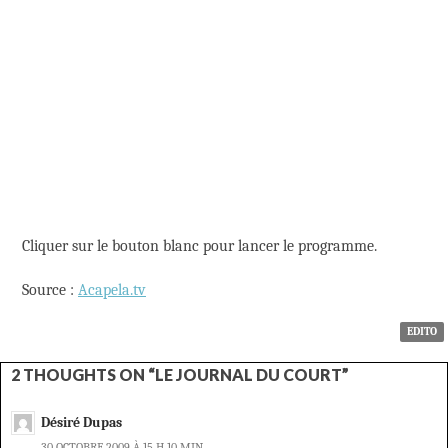
Cliquer sur le bouton blanc pour lancer le programme.
Source :
Acapela.tv
EDITO
2 THOUGHTS ON “LE JOURNAL DU COURT”
Désiré Dupas
30 OCTOBRE 2009 À 15 H 10 MIN