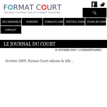
Recherche
ALLER AU CONTENU
QUI SOMMES-NOUS ?
WEBZINE
FORMATS LONGS
FESTIVAL FORMAT COURT
FILMS EN LIGNE
CONTACT
LE JOURNAL DU COURT
15 OCTOBRE 2009
2 COMMENTAIRES
|
Octobre 2009, Format Court allume la télé…