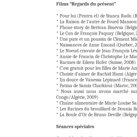
Films “Regards du présent”
* Pour lui (Pentru el) de Stanca Radu 
* La Raison de l’autre de Foued Mansou
* Phone story de Berivan Binevsa (Belgi
* Le Con de François Paquay (Belgique,
* Une pute et un poussin de Clément Mi
* Naissances de Anne Emond (Québec, 
* Le Noeud cravate de Jean-François Lé
* Annie de Francia de Christophe Le Ma
* Racines de Eileen Hofer (Suisse, 2008)
* C’est gratuit pour les filles de Marie 
* Choisir d’aimer de Rachid Hami (Algér
* En douce de Vanessa Lépinard (France
* Fatma de Samia Charkioui (Maroc, 20
* Nous aussi nous avons marché sur
Congo/Algérie, 2009)
* Chaîne alimentaire de Marie-Louise Sa
* Les Racines du brouillard de Dounia B
* La Boule d’Or de Bruno Deville (Belgiq
Séances spéciales