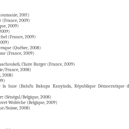
(Roumanie, 200!)
r (France, 2009)
que, 2009)
 2009)
chel (France, 2009)
2009)
vesque (Québec, 2008)
sne (France, 2009)
Amachoukeli, Claire Burger (France, 2009)
ie/France, 2008)
, 2008)
09)
 la lune (Balufu Bakupa Kanyinda, République Démocratique 
rr (Sénégal/Belgique, 2008)
ovet-Woltèche (Belgique, 2009)
ue/Suisse, 2008)