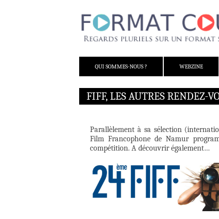
ALLER AU CONTENU
QUI SOMMES-NOUS ?
WEBZINE
FIFF, LES AUTRES RENDEZ-V
Parallèlement à sa sélection (internatio
Film Francophone de Namur programme
compétition. A découvrir également…