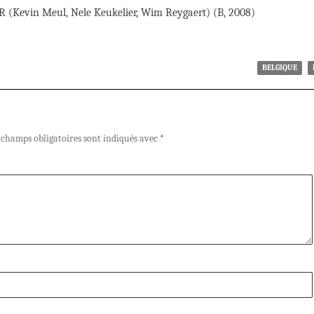
 (Kevin Meul, Nele Keukelier, Wim Reygaert) (B, 2008)
BELGIQUE
 champs obligatoires sont indiqués avec
*