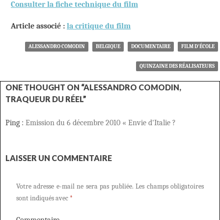
Consulter la fiche technique du film
Article associé :
la critique du film
ALESSANDRO COMODIN
BELGIQUE
DOCUMENTAIRE
FILM D'ÉCOLE
QUINZAINE DES RÉALISATEURS
ONE THOUGHT ON “ALESSANDRO COMODIN,
TRAQUEUR DU RÉEL”
Ping :
Emission du 6 décembre 2010 « Envie d'Italie ?
LAISSER UN COMMENTAIRE
Votre adresse e-mail ne sera pas publiée.
Les champs obligatoires
sont indiqués avec
*
Commentaire