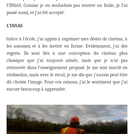
l’INSAS. Comme je en souhaitais pas rentrer en Italie, je l’ai
passé aussi, et j’ai été accepté.
L’INSAS
Grâce à l’école, j’ai appris à exprimer mes désirs de cinéma, à
les assumer, et à les mettre en forme. Evidemment, j’ai des
regrets. Ils sont liés à une conception du cinéma plus
classique que j’ai toujours aimée, mais que je n’ai pas
retrouvée dans l’enseignement proposé. Je me suis inscrit en
réalisation, mais avec le recul, je me dis que j’aurais peut-être
dû choisir l’image. Pour ces raisons, j’ai le sentiment que j’ai
encore beaucoup à apprendre.