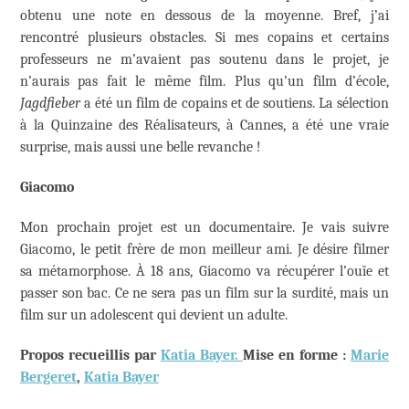
obtenu une note en dessous de la moyenne. Bref, j’ai
rencontré plusieurs obstacles. Si mes copains et certains
professeurs ne m’avaient pas soutenu dans le projet, je
n’aurais pas fait le même film. Plus qu’un film d’école,
Jagdfieber
a été un film de copains et de soutiens. La sélection
à la Quinzaine des Réalisateurs, à Cannes, a été une vraie
surprise, mais aussi une belle revanche !
Giacomo
Mon prochain projet est un documentaire. Je vais suivre
Giacomo, le petit frère de mon meilleur ami. Je désire filmer
sa métamorphose. À 18 ans, Giacomo va récupérer l’ouïe et
passer son bac. Ce ne sera pas un film sur la surdité, mais un
film sur un adolescent qui devient un adulte.
Propos recueillis par
Katia Bayer.
Mise en forme :
Marie
Bergeret
,
Katia Bayer