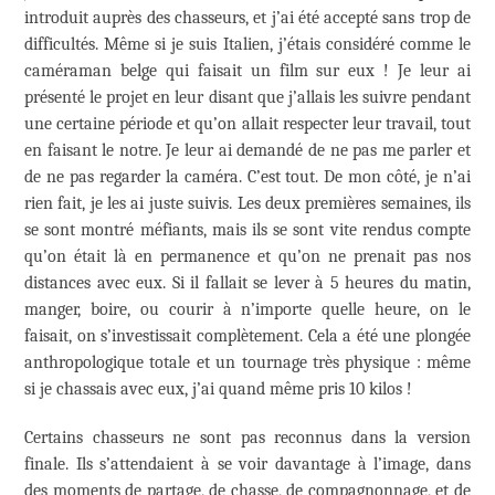
introduit auprès des chasseurs, et j’ai été accepté sans trop de
difficultés. Même si je suis Italien, j’étais considéré comme le
caméraman belge qui faisait un film sur eux ! Je leur ai
présenté le projet en leur disant que j’allais les suivre pendant
une certaine période et qu’on allait respecter leur travail, tout
en faisant le notre. Je leur ai demandé de ne pas me parler et
de ne pas regarder la caméra. C’est tout. De mon côté, je n’ai
rien fait, je les ai juste suivis. Les deux premières semaines, ils
se sont montré méfiants, mais ils se sont vite rendus compte
qu’on était là en permanence et qu’on ne prenait pas nos
distances avec eux. Si il fallait se lever à 5 heures du matin,
manger, boire, ou courir à n’importe quelle heure, on le
faisait, on s’investissait complètement. Cela a été une plongée
anthropologique totale et un tournage très physique : même
si je chassais avec eux, j’ai quand même pris 10 kilos !
Certains chasseurs ne sont pas reconnus dans la version
finale. Ils s’attendaient à se voir davantage à l’image, dans
des moments de partage, de chasse, de compagnonnage, et de