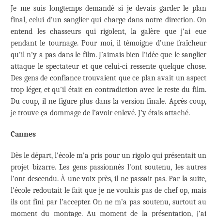
Je me suis longtemps demandé si je devais garder le plan
final, celui d’un sanglier qui charge dans notre direction. On
entend les chasseurs qui rigolent, la galère que j’ai eue
pendant le tournage. Pour moi, il témoigne d’une fraîcheur
qu’il n’y a pas dans le film. J’aimais bien l’idée que le sanglier
attaque le spectateur et que celui-ci ressente quelque chose.
Des gens de confiance trouvaient que ce plan avait un aspect
trop léger, et qu’il était en contradiction avec le reste du film.
Du coup, il ne figure plus dans la version finale. Après coup,
je trouve ça dommage de l’avoir enlevé. J’y étais attaché.
Cannes
Dès le départ, l’école m’a pris pour un rigolo qui présentait un
projet bizarre. Les gens passionnés l’ont soutenu, les autres
l’ont descendu. À une voix près, il ne passait pas. Par la suite,
l’école redoutait le fait que je ne voulais pas de chef op, mais
ils ont fini par l’accepter. On ne m’a pas soutenu, surtout au
moment du montage. Au moment de la présentation, j’ai