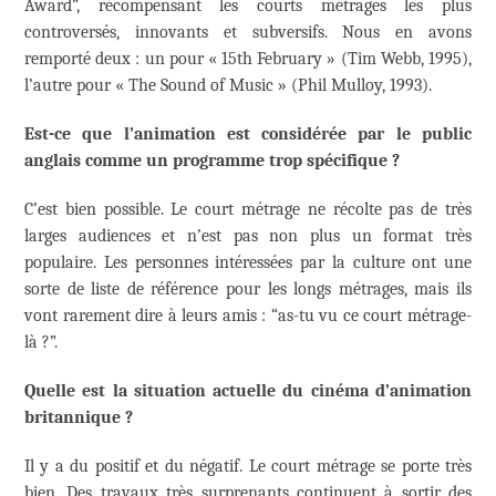
Award”, récompensant les courts métrages les plus
controversés, innovants et subversifs. Nous en avons
remporté deux : un pour « 15th February » (Tim Webb, 1995),
l’autre pour « The Sound of Music » (Phil Mulloy, 1993).
Est-ce que l’animation est considérée par le public
anglais comme un programme trop spécifique ?
C’est bien possible. Le court métrage ne récolte pas de très
larges audiences et n’est pas non plus un format très
populaire. Les personnes intéressées par la culture ont une
sorte de liste de référence pour les longs métrages, mais ils
vont rarement dire à leurs amis : “as-tu vu ce court métrage-
là ?”.
Quelle est la situation actuelle du cinéma d’animation
britannique ?
Il y a du positif et du négatif. Le court métrage se porte très
bien. Des travaux très surprenants continuent à sortir des