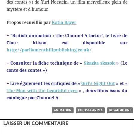
des contes ») de Yuri Norstein, un film merveilleux plein de
mystère et d’humour.
Propos recueillis par
Katia Bayer
– “British animation : The Channel 4 factor”, le livre de
Clare Kitson est disponible sur
http://parliamenthillpublishing.co.uk/
– Consulter la fiche technique de
«
Skazka skazok
»
(Le
conte des contes
»
)
– Lire également les critiques de
«
Girl’s Night Out
»
et
«
The Man with the beautiful eyes
»
, deux films issus du
catalogue par Channel 4
ANIMATION
FESTIVAL ANIMA
ROYAUME-UNI
LAISSER UN COMMENTAIRE