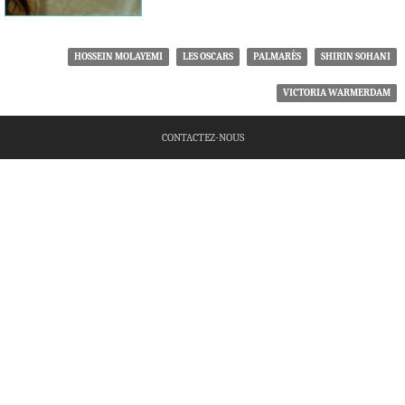
HOSSEIN MOLAYEMI
LES OSCARS
PALMARÈS
SHIRIN SOHANI
VICTORIA WARMERDAM
CONTACTEZ-NOUS