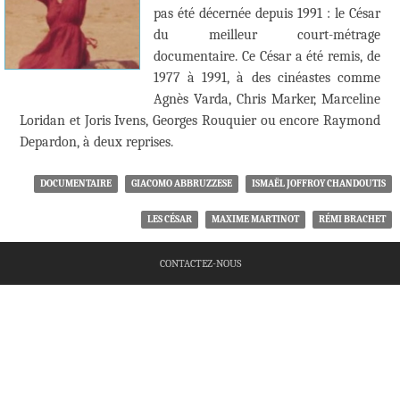
pas été décernée depuis 1991 : le César
du meilleur court-métrage
documentaire. Ce César a été remis, de
1977 à 1991, à des cinéastes comme
Agnès Varda, Chris Marker, Marceline
Loridan et Joris Ivens, Georges Rouquier ou encore Raymond
Depardon, à deux reprises.
DOCUMENTAIRE
GIACOMO ABBRUZZESE
ISMAËL JOFFROY CHANDOUTIS
LES CÉSAR
MAXIME MARTINOT
RÉMI BRACHET
CONTACTEZ-NOUS