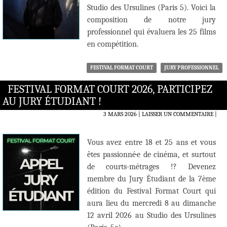
Studio des Ursulines (Paris 5). Voici la
composition de notre jury
professionnel qui évaluera les 25 films
en compétition.
FESTIVAL FORMAT COURT
JURY PROFESSIONNEL
FESTIVAL FORMAT COURT 2026, PARTICIPEZ
AU JURY ÉTUDIANT !
3 MARS 2026
LAISSER UN COMMENTAIRE
|
Vous avez entre 18 et 25 ans et vous
êtes passionné·e de cinéma, et surtout
de courts-métrages !? Devenez
membre du Jury Étudiant de la 7ème
édition du Festival Format Court qui
aura lieu du mercredi 8 au dimanche
12 avril 2026 au Studio des Ursulines