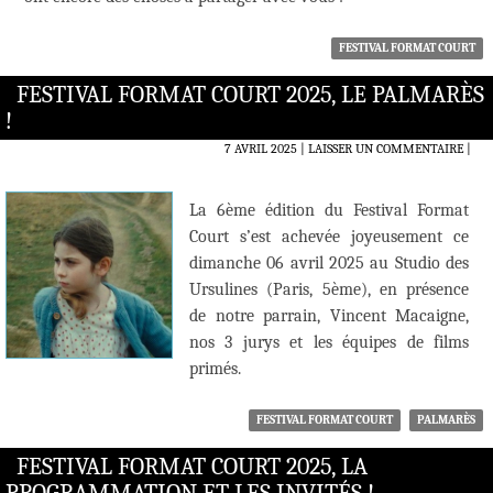
FESTIVAL FORMAT COURT
FESTIVAL FORMAT COURT 2025, LE PALMARÈS
!
7 AVRIL 2025
LAISSER UN COMMENTAIRE
|
La 6ème édition du Festival Format
Court s’est achevée joyeusement ce
dimanche 06 avril 2025 au Studio des
Ursulines (Paris, 5ème), en présence
de notre parrain, Vincent Macaigne,
nos 3 jurys et les équipes de films
primés.
FESTIVAL FORMAT COURT
PALMARÈS
FESTIVAL FORMAT COURT 2025, LA