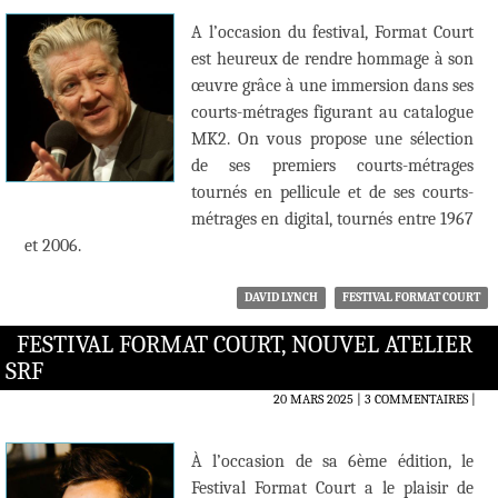
A l’occasion du festival, Format Court
est heureux de rendre hommage à son
œuvre grâce à une immersion dans ses
courts-métrages figurant au catalogue
MK2. On vous propose une sélection
de ses premiers courts-métrages
tournés en pellicule et de ses courts-
métrages en digital, tournés entre 1967
et 2006.
DAVID LYNCH
FESTIVAL FORMAT COURT
FESTIVAL FORMAT COURT, NOUVEL ATELIER
SRF
20 MARS 2025
3 COMMENTAIRES
|
À l’occasion de sa 6ème édition, le
Festival Format Court a le plaisir de