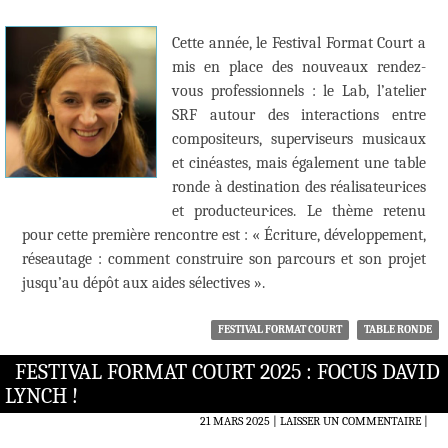
Cette année, le Festival Format Court a
mis en place des nouveaux rendez-
vous professionnels : le Lab, l’atelier
SRF autour des interactions entre
compositeurs, superviseurs musicaux
et cinéastes, mais également une table
ronde à destination des réalisateur·ices
et producteur·ices. Le thème retenu
pour cette première rencontre est : « Écriture, développement,
réseautage : comment construire son parcours et son projet
jusqu’au dépôt aux aides sélectives ».
FESTIVAL FORMAT COURT
TABLE RONDE
FESTIVAL FORMAT COURT 2025 : FOCUS DAVID
LYNCH !
21 MARS 2025
LAISSER UN COMMENTAIRE
|