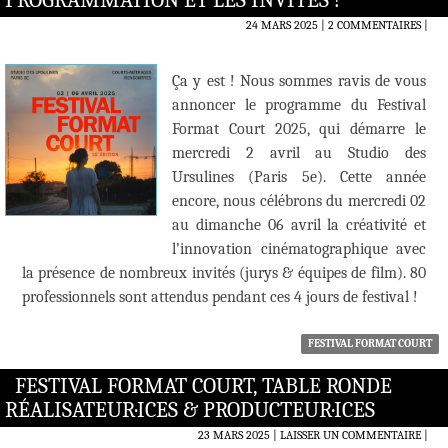
PROGRAMMATION ET LES INVITÉS !
24 MARS 2025
2 COMMENTAIRES
|
Ça y est ! Nous sommes ravis de vous
annoncer le programme du Festival
Format Court 2025, qui démarre le
mercredi 2 avril au Studio des
Ursulines (Paris 5e). Cette année
encore, nous célébrons du mercredi 02
au dimanche 06 avril la créativité et
l’innovation cinématographique avec
la présence de nombreux invités (jurys & équipes de film). 80
professionnels sont attendus pendant ces 4 jours de festival !
FESTIVAL FORMAT COURT
FESTIVAL FORMAT COURT, TABLE RONDE
RÉALISATEUR·ICES & PRODUCTEUR·ICES
23 MARS 2025
LAISSER UN COMMENTAIRE
|