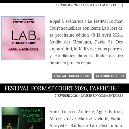
11 FÉVRIER 2026
LAISSER UN COMMENTAIRE
|
Appel à scénarios ! Le Festival Format
Court accueillera son 2ème Lab lors de
sa prochaine édition (8-12 avril 2026,
Studio des Ursulines, Paris, 5). Dès
aujourd’hui, le 16 février, vous pourrez
y candidater, dans la limite des 60
premiers projets reçus.
FESTIVAL FORMAT COURT
LAB FORMAT COURT
FESTIVAL FORMAT COURT 2026, L’AFFICHE !
7 FÉVRIER 2026
LAISSER UN COMMENTAIRE
|
Après Lucrèce Andreae, Agnès Patron,
Marie Larrivé, Marine Laclotte, Vadim
Alsayed et Balthazar Lab, c’est au tour