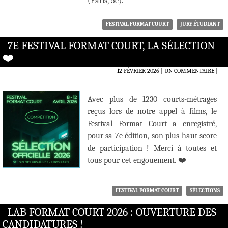
(Paris, 5e).
FESTIVAL FORMAT COURT
JURY ÉTUDIANT
7E FESTIVAL FORMAT COURT, LA SÉLECTION
❤️‍
12 FÉVRIER 2026
UN COMMENTAIRE
|
Avec plus de 1230 courts-métrages
reçus lors de notre appel à films, le
Festival Format Court a enregistré,
pour sa 7e édition, son plus haut score
de participation ! Merci à toutes et
tous pour cet engouement. ❤️
FESTIVAL FORMAT COURT
SÉLECTIONS
LAB FORMAT COURT 2026 : OUVERTURE DES
CANDIDATURES !