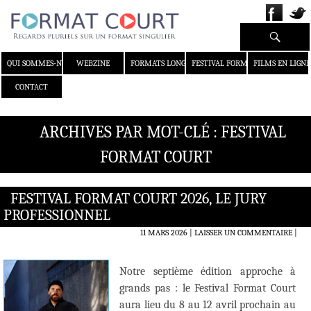
Recherche
ALLER AU CONTENU
QUI SOMMES-NOUS ?
WEBZINE
FORMATS LONGS
FESTIVAL FORMAT COURT
FILMS EN LIGNE
CONTACT
ARCHIVES PAR MOT-CLÉ : FESTIVAL
FORMAT COURT
FESTIVAL FORMAT COURT 2026, LE JURY
PROFESSIONNEL
11 MARS 2026
LAISSER UN COMMENTAIRE
|
Notre septième édition approche à
grands pas : le Festival Format Court
aura lieu du 8 au 12 avril prochain au