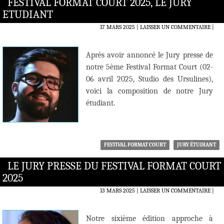
FESTIVAL FORMAT COURT 2025, LE JURY
ETUDIANT
17 MARS 2025
LAISSER UN COMMENTAIRE
|
Après avoir annoncé le Jury presse de
notre 5ème Festival Format Court (02-
06 avril 2025, Studio des Ursulines),
voici la composition de notre Jury
étudiant.
FESTIVAL FORMAT COURT
JURY ÉTUDIANT
LE JURY PRESSE DU FESTIVAL FORMAT COURT
2025
13 MARS 2025
LAISSER UN COMMENTAIRE
|
Notre sixième édition approche à