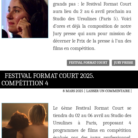
grands pas : le Festival Format Court
aura lieu du 2 au 6 avril prochain au
Studio des Ursulines (Paris 5). Voici
d’ores et déjà la composition de notre
Jury presse qui aura pour mission de
décerner le Prix de la presse à l’un des
films en compétition.
FESTIVAL FORMAT COURT
JURY PRESSE
FESTIVAL FORMAT COURT 2025.
COMPÉTITION 4
8 MARS 2025
LAISSER UN COMMENTAIRE
|
Le 6ème Festival Format Court se
tiendra du 02 au 06 avril au Studio des
Ursulines à Paris, proposant 4
programmes de films en compétition
évalués par des jurys professionnel,