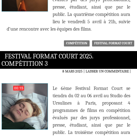
presse, étudiant, ainsi que par le
public. La quatrième compétition aura
lieu le vendredi 5 avril à 21h, suivie
d’une rencontre avec les équipes des films.
COMPÉTITION
FESTIVAL FORMAT COURT
FESTIVAL FORMAT COURT 2025.
COMPÉTITION 3
8 MARS 2025
LAISSER UN COMMENTAIRE
|
Le 6ème Festival Format Court se
tiendra du 02 au 06 avril au Studio des
Ursulines à Paris, proposant 4
programmes de films en compétition
évalués par des jurys professionnel,
presse, étudiant, ainsi que par le
public. La troisième compétition aura