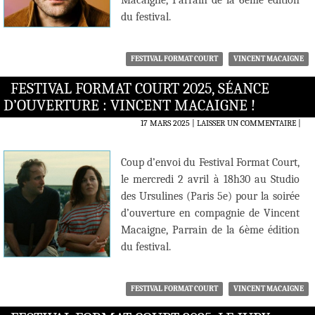
Macaigne, Parrain de la 6ème édition
du festival.
FESTIVAL FORMAT COURT
VINCENT MACAIGNE
FESTIVAL FORMAT COURT 2025, SÉANCE
D’OUVERTURE : VINCENT MACAIGNE !
17 MARS 2025
LAISSER UN COMMENTAIRE
|
Coup d’envoi du Festival Format Court,
le mercredi 2 avril à 18h30 au Studio
des Ursulines (Paris 5e) pour la soirée
d’ouverture en compagnie de Vincent
Macaigne, Parrain de la 6ème édition
du festival.
FESTIVAL FORMAT COURT
VINCENT MACAIGNE