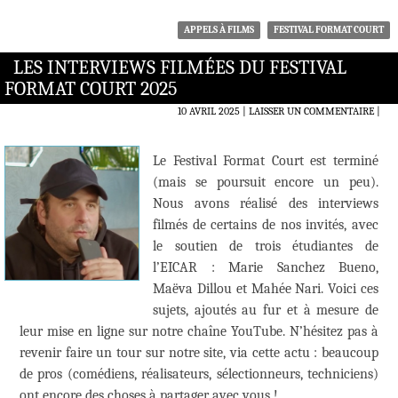
APPELS À FILMS
FESTIVAL FORMAT COURT
LES INTERVIEWS FILMÉES DU FESTIVAL
FORMAT COURT 2025
10 AVRIL 2025
LAISSER UN COMMENTAIRE
|
Le Festival Format Court est terminé
(mais se poursuit encore un peu).
Nous avons réalisé des interviews
filmés de certains de nos invités, avec
le soutien de trois étudiantes de
l’EICAR : Marie Sanchez Bueno,
Maëva Dillou et Mahée Nari. Voici ces
sujets, ajoutés au fur et à mesure de
leur mise en ligne sur notre chaîne YouTube. N’hésitez pas à
revenir faire un tour sur notre site, via cette actu : beaucoup
de pros (comédiens, réalisateurs, sélectionneurs, techniciens)
ont encore des choses à partager avec vous !