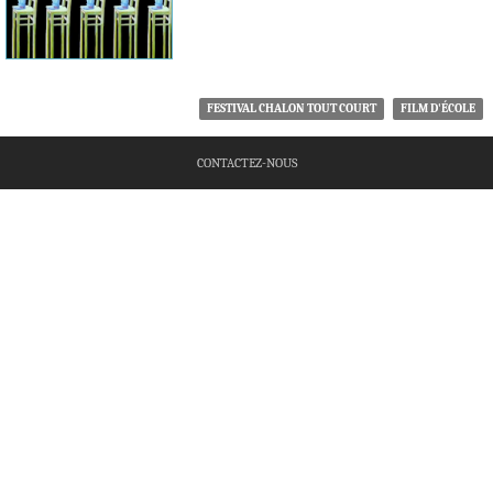
FESTIVAL CHALON TOUT COURT
FILM D'ÉCOLE
CONTACTEZ-NOUS