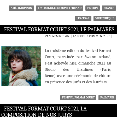
AMÉLIE BONNIN
FESTIVAL DE CLERMONT-FERRAND
FICTION
FRANCE
LES CÉSAR
VIDÉOTHÈQUE
FESTIVAL FORMAT COURT 2021, LE PALMARÈS
29 NOVEMBRE 2021
LAISSER UN COMMENTAIRE
|
La troisième édition du festival Format
Court, parrainée par Swann Arlaud,
s’est achevée hier, dimanche 28.11 au
Studio des Ursulines (Paris,
5ème) avec une cérémonie de clôture
en présence des jurés et des lauréats.
FESTIVAL FORMAT COURT
PALMARÈS
FESTIVAL FORMAT COURT 2021, LA
COMPOSITION DE NOS JURYS