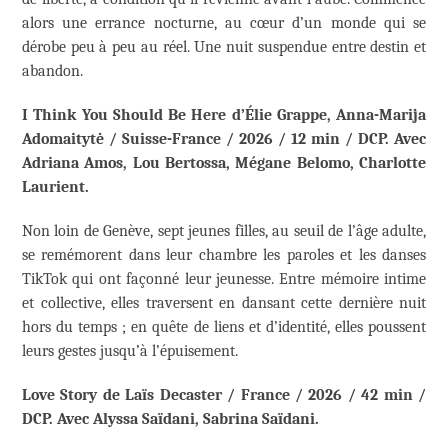
alors une errance nocturne, au cœur d’un monde qui se
dérobe peu à peu au réel. Une nuit suspendue entre destin et
abandon.
I Think You Should Be Here d’Élie Grappe, Anna-Marija
Adomaitytė / Suisse-France / 2026 / 12 min / DCP. Avec
Adriana Amos, Lou Bertossa, Mégane Belomo, Charlotte
Laurient.
Non loin de Genève, sept jeunes filles, au seuil de l’âge adulte,
se remémorent dans leur chambre les paroles et les danses
TikTok qui ont façonné leur jeunesse. Entre mémoire intime
et collective, elles traversent en dansant cette dernière nuit
hors du temps ; en quête de liens et d’identité, elles poussent
leurs gestes jusqu’à l’épuisement.
Love Story de Laïs Decaster / France / 2026 / 42 min /
DCP. Avec Alyssa Saïdani, Sabrina Saïdani.