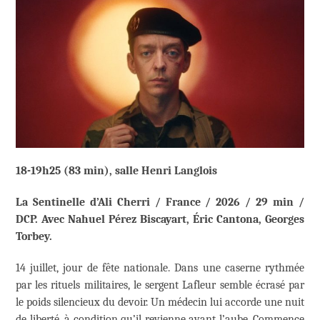
18-19h25 (83 min), salle Henri Langlois
La Sentinelle d’Ali Cherri / France / 2026 / 29 min /
DCP. Avec Nahuel Pérez Biscayart, Éric Cantona, Georges
Torbey.
14 juillet, jour de fête nationale. Dans une caserne rythmée
par les rituels militaires, le sergent Lafleur semble écrasé par
le poids silencieux du devoir. Un médecin lui accorde une nuit
de liberté, à condition qu’il revienne avant l’aube. Commence