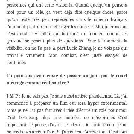
personnes qui ont cette vision-là. Quand quelqu’un pense à
moi pour un rôle, ça veut déjà dire quelque chose, parce
qu’on reste très peu représentés dans le cinéma français.
Comment peut-on faire changer les choses ? Moi, je crois que
c’est aussi la visibilité qui fait qu’à un moment donné, les
gens ne se posent plus de questions. Pour le moment, la
visibilité, on ne l’a pas. À part Lucie Zhang, je ne vois pas qui
travaille vraiment. Mon combat, c’est juste essayer de
continuer.
Tu pourrais avoir envie de passer un jour par le court
métrage comme réalisatrice ?
J-M P :
Je ne sais pas. Je suis aussi artiste plasticienne. Là, j’ai
commencé à préparer un film qui sera hyper expérimental.
Mais je ne l’ai pas fait avec l’idée d’écrire un rôle pour moi.
C’est beaucoup plus une manière de m’exprimer. C’est
important, je pense, d’avoir les deux. De toute façon, je ne
pourrais pas arrêter l’art. Si j’arrête ça, j’arrête tout. C’est l’art