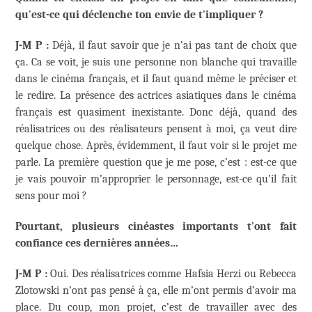
qu
’
est-ce qui déclenche ton envie de t
’
impliquer ?
J-M P :
Déjà, il faut savoir que je n’ai pas tant de choix que
ça. Ca se voit, je suis une personne non blanche qui travaille
dans le cinéma français, et il faut quand même le préciser et
le redire. La présence des actrices asiatiques dans le cinéma
français est quasiment inexistante. Donc déjà, quand des
réalisatrices ou des réalisateurs pensent à moi, ça veut dire
quelque chose. Après, évidemment, il faut voir si le projet me
parle. La première question que je me pose, c’est : est-ce que
je vais pouvoir m’approprier le personnage, est-ce qu’il fait
sens pour moi ?
Pourtant, plusieurs cinéastes importants t
’
ont fait
confiance ces dernières années…
J-M P :
Oui. Des réalisatrices comme Hafsia Herzi ou Rebecca
Zlotowski n’ont pas pensé à ça, elle m’ont permis d’avoir ma
place. Du coup, mon projet, c’est de travailler avec des