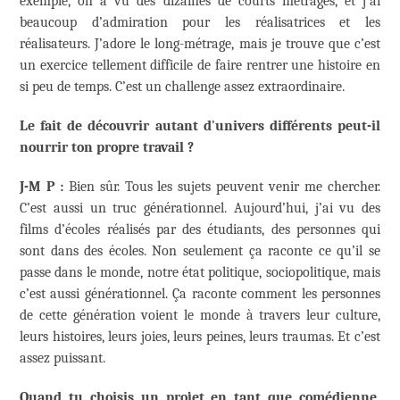
exemple, on a vu des dizaines de courts métrages, et j’ai
beaucoup d’admiration pour les réalisatrices et les
réalisateurs. J’adore le long-métrage, mais je trouve que c’est
un exercice tellement difficile de faire rentrer une histoire en
si peu de temps. C’est un challenge assez extraordinaire.
Le fait de découvrir autant d
’
univers différents peut-il
nourrir ton propre travail ?
J-M P :
Bien sûr. Tous les sujets peuvent venir me chercher.
C’est aussi un truc générationnel. Aujourd’hui, j’ai vu des
films d’écoles réalisés par des étudiants, des personnes qui
sont dans des écoles. Non seulement ça raconte ce qu’il se
passe dans le monde, notre état politique, sociopolitique, mais
c’est aussi générationnel. Ça raconte comment les personnes
de cette génération voient le monde à travers leur culture,
leurs histoires, leurs joies, leurs peines, leurs traumas. Et c’est
assez puissant.
Quand tu choisis un projet en tant que comédienne,