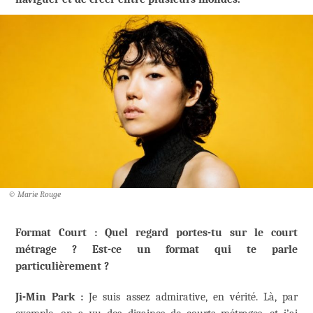
© Marie Rouge
Format Court : Quel regard portes-tu sur le court
métrage ? Est-ce un format qui te parle
particulièrement ?
Ji-Min Park :
Je suis assez admirative, en vérité. Là, par