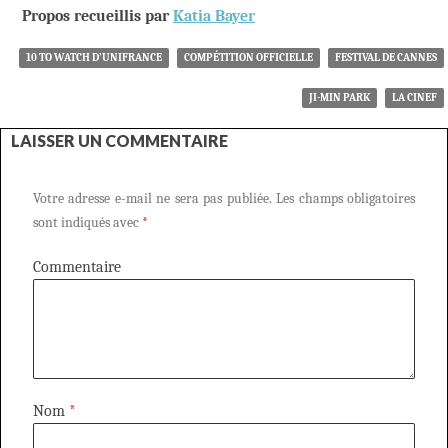
Propos recueillis par
Katia Bayer
10 TO WATCH D’UNIFRANCE
COMPÉTITION OFFICIELLE
FESTIVAL DE CANNES
JI-MIN PARK
LA CINEF
LAISSER UN COMMENTAIRE
Votre adresse e-mail ne sera pas publiée.
Les champs obligatoires
sont indiqués avec
*
Commentaire
Nom
*