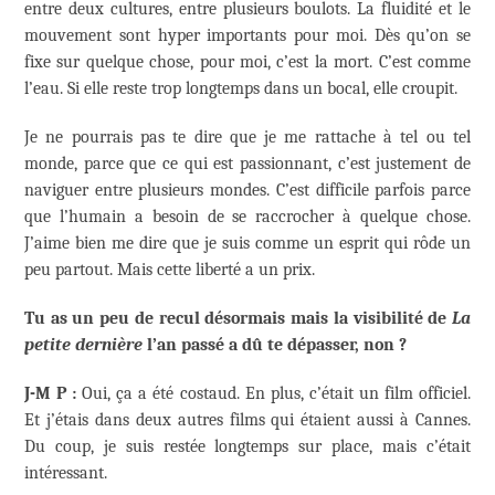
entre deux cultures, entre plusieurs boulots. La fluidité et le
mouvement sont hyper importants pour moi. Dès qu’on se
fixe sur quelque chose, pour moi, c’est la mort. C’est comme
l’eau. Si elle reste trop longtemps dans un bocal, elle croupit.
Je ne pourrais pas te dire que je me rattache à tel ou tel
monde, parce que ce qui est passionnant, c’est justement de
naviguer entre plusieurs mondes. C’est difficile parfois parce
que l’humain a besoin de se raccrocher à quelque chose.
J’aime bien me dire que je suis comme un esprit qui rôde un
peu partout. Mais cette liberté a un prix.
Tu as un peu de recul désormais mais la visibilité de
La
petite dernière
l’an passé a dû te dépasser, non ?
J-M P :
Oui, ça a été costaud. En plus, c’était un film officiel.
Et j’étais dans deux autres films qui étaient aussi à Cannes.
Du coup, je suis restée longtemps sur place, mais c’était
intéressant.