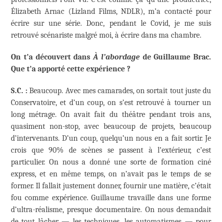
Élizabeth Arnac (Lizland Films, NDLR), m’a contacté pour
écrire sur une série. Donc, pendant le Covid, je me suis
retrouvé scénariste malgré moi, à écrire dans ma chambre.
On t’a découvert dans
À l’abordage
de Guillaume Brac.
Que t’a apporté cette expérience ?
S.C. :
Beaucoup. Avec mes camarades, on sortait tout juste du
Conservatoire, et d’un coup, on s’est retrouvé à tourner un
long métrage. On avait fait du théâtre pendant trois ans,
quasiment non-stop, avec beaucoup de projets, beaucoup
d’intervenants. D’un coup, quelqu’un nous en a fait sortir. Je
crois que 90% de scènes se passent à l’extérieur, c’est
particulier. On nous a donné une sorte de formation ciné
express, et en même temps, on n’avait pas le temps de se
former. Il fallait justement donner, fournir une matière, c’était
fou comme expérience. Guillaume travaille dans une forme
d’ultra-réalisme, presque documentaire. On nous demandait
de tout lâcher — les techniques, les automatismes — pour