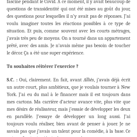
fasciné pendant le Covid. À ce moment, il y avait beaucoup de
questions de transidentité qui ont été mises au goût du jour,
des questions pour lesquelles il n’y avait pas de réponses. J’ai
voulu imaginer toutes les réactions possibles à ce type de
situation. Et puis, comme souvent avec les courts métrages,
j’avais très peu de moyens. On a tourné dans un appartement
prêté, avec des amis. Je n’avais même pas besoin de toucher
le décor. Ça a été une super expérience.
Tu souhaites réitérer l’exercice ?
S.C. :
Oui, clairement. En fait, avant
Alliés
, j’avais déjà écrit
un autre court, plus ambitieux, que je voulais tourner à New
York. J’ai eu du mal à le financer mais il est toujours dans
mes cartons. Ma carrière d’acteur avance vite, plus vite que
mes désirs de réalisateur, mais j’essaie de développer les deux
en parallèle. J’essaye de développer un long aussi. J’ai
toujours voulu réaliser, bien avant de penser à jouer. Je ne
savais pas que j’avais un talent pour la comédie, à la base. Ce