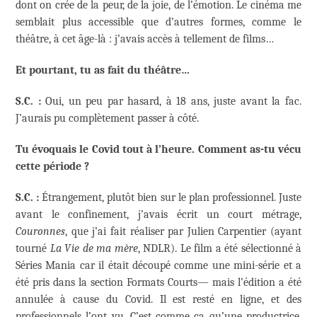
dont on crée de la peur, de la joie, de l’émotion. Le cinéma me
semblait plus accessible que d’autres formes, comme le
théâtre, à cet âge-là : j’avais accès à tellement de films…
Et pourtant, tu as fait du théâtre…
S.C. :
Oui, un peu par hasard, à 18 ans, juste avant la fac.
J’aurais pu complètement passer à côté.
Tu évoquais le Covid tout à l’heure. Comment as-tu vécu
cette période ?
S.C. :
Étrangement, plutôt bien sur le plan professionnel. Juste
avant le confinement, j’avais écrit un court métrage,
Couronnes
, que j’ai fait réaliser par Julien Carpentier (ayant
tourné
La Vie de ma mère
, NDLR). Le film a été sélectionné à
Séries Mania car il était découpé comme une mini-série et a
été pris dans la section Formats Courts— mais l’édition a été
annulée à cause du Covid. Il est resté en ligne, et des
professionnels l’ont vu. C’est comme ça qu’une productrice,