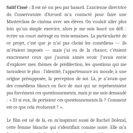
Salif Cissé :
Il est né un peu par hasard. L’ancienne directrice
du Conservatoire d’Arcueil m’a contacté pour faire une
Masterclass de cinéma avec ses élèves. On voulait aller plus
loin qu’un simple exercice, alors je me suis lancé un défi :
écrire un court métrage en trois semaines. La particularité de
ce projet, c’est que je n’ai pas choisi les comédiens — ils
m’étaient imposés — mais j’ai eu de la chance, c’étaient
exactement ceux que j’aurais aimés avoir. J’avais envie
d’explorer mes thèmes de prédilection, les questions qui me
taraudent le plus : l’identité, l’appartenance au monde, à une
origine présupposée, la perception de soi. Là, je n’avais que
des comédiens blancs en face de moi qui ne représentaient
pas forcément ces questionnements, mais je me suis demandé
: « Et si eux, ils portaient ces questionnements-là ? Comment
est-ce que cela évoluerait ? ».
Le film est né de là, en m’inspirant aussi de Rachel Dolezal,
cette femme blanche qui s’identifiait comme noire. Elle m’a