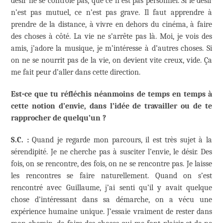
désir ne se contrôle pas, que ce n’est pas personnel. Si le désir
n’est pas mutuel, ce n’est pas grave. Il faut apprendre à
prendre de la distance, à vivre en dehors du cinéma, à faire
des choses à côté. La vie ne s’arrête pas là. Moi, je vois des
amis, j’adore la musique, je m’intéresse à d’autres choses. Si
on ne se nourrit pas de la vie, on devient vite creux, vide. Ça
me fait peur d’aller dans cette direction.
Est-ce que tu réfléchis néanmoins de temps en temps à
cette notion d’envie, dans l’idée de travailler ou de te
rapprocher de quelqu’un ?
S.C. :
Quand je regarde mon parcours, il est très sujet à la
sérendipité. Je ne cherche pas à susciter l’envie, le désir. Des
fois, on se rencontre, des fois, on ne se rencontre pas. Je laisse
les rencontres se faire naturellement. Quand on s’est
rencontré avec Guillaume, j’ai senti qu’il y avait quelque
chose d’intéressant dans sa démarche, on a vécu une
expérience humaine unique. J’essaie vraiment de rester dans