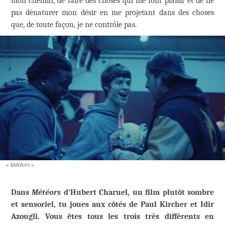
mon chemin, de faire des choses qui me font plaisir et de ne
pas dénaturer mon désir en me projetant dans des choses
que, de toute façon, je ne contrôle pas.
« Météors »
Dans
Météors
d’Hubert Charuel, un film plutôt sombre
et sensoriel, tu joues aux côtés de Paul Kircher et Idir
Azougli. Vous êtes tous les trois très différents en