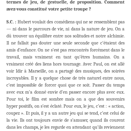
termes de jeu, de gestuelle, de proposition. Comment
avez-vous constitué votre petite troupe ?
S.C. :
Hubert voulait des comédiens qui ne se ressemblent pas
— ni dans le parcours de vie, ni dans la nature de jeu. On a
dû trouver un équilibre entre nos solitudes et notre alchimie.
Il ne fallait pas douter une seule seconde que c’étaient des
amis d’enfance. On ne s’est pas rencontrés forcément dans le
travail, mais vraiment en tant qu’êtres humains. On a
vraiment créé des liens hors tournage. Avec Paul, on est allé
voir Idir à Marseille, on a partagé des musiques, des soirées
incroyables. Il y a quelque chose de très naturel entre nous,
c’est impossible de forcer quoi que ce soit. Passer du temps
avec eux m’a donné envie d’en passer encore plus avec eux.
Pour toi, le film est sombre mais on a que des souvenirs
hyper positifs, on s’est éclaté. Pour eux, le jeu, c’est : « action,
coupez ». Et puis, il y a un autre jeu qui se tend, c’est celui de
la vie. Ils ont toujours envie de s’amuser, quand ils courent
dans les champs, je les regarde en attendant qu’ils reviennent