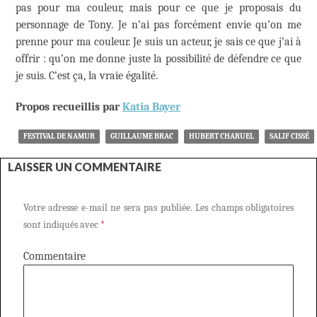
pas pour ma couleur, mais pour ce que je proposais du
personnage de Tony. Je n’ai pas forcément envie qu’on me
prenne pour ma couleur. Je suis un acteur, je sais ce que j’ai à
offrir : qu’on me donne juste la possibilité de défendre ce que
je suis. C’est ça, la vraie égalité.
Propos recueillis par
Katia Bayer
FESTIVAL DE NAMUR
GUILLAUME BRAC
HUBERT CHARUEL
SALIF CISSÉ
LAISSER UN COMMENTAIRE
Votre adresse e-mail ne sera pas publiée.
Les champs obligatoires
sont indiqués avec
*
Commentaire