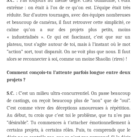
S.C. :
Pas toujours au même degré. Chez Guillaume, c’était
extrême : on était à l’os de ce qu’on est. L’équipe était très
réduite. Sur d’autres tournages, avec des équipes nombreuses
et beaucoup de caméras, il faut retrouver cette simplicité, ce
calme qu’on a sur des projets plus petits, moins
« industrialisés ». Ce qui est fascinant, c’est que sur un
plateau, tout s’agite autour de toi, mais à l’instant où le mot
“action” sort, tout disparaît. On ne voit plus que nous. Il faut
alors se reconnecter à soi, comme un moine Shaolin (rires) !
Comment conçois-tu l’attente parfois longue entre deux
projets ?
S.C. :
C’est un milieu ultra-concurrentiel. On passe beaucoup
de castings, on reçoit beaucoup plus de “non” que de “oui”.
C’est comme vivre des déceptions amoureuses à répétition.
Au début, tu crois que c’est toi le problème, que tu n’es pas
“désirable”. Tu commences à t’attacher émotionnellement à
certains projets, à certains rôles. Puis, tu comprends que le