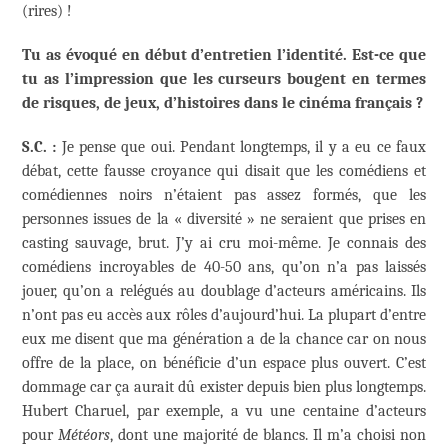
(rires) !
Tu as évoqué en début d’entretien l’identité. Est-ce que
tu as l’impression que les curseurs bougent en termes
de risques, de jeux, d’histoires dans le cinéma français ?
S.C. :
Je pense que oui. Pendant longtemps, il y a eu ce faux
débat, cette fausse croyance qui disait que les comédiens et
comédiennes noirs n’étaient pas assez formés, que les
personnes issues de la « diversité » ne seraient que prises en
casting sauvage, brut. J’y ai cru moi-même. Je connais des
comédiens incroyables de 40-50 ans, qu’on n’a pas laissés
jouer, qu’on a relégués au doublage d’acteurs américains. Ils
n’ont pas eu accès aux rôles d’aujourd’hui. La plupart d’entre
eux me disent que ma génération a de la chance car on nous
offre de la place, on bénéficie d’un espace plus ouvert. C’est
dommage car ça aurait dû exister depuis bien plus longtemps.
Hubert Charuel, par exemple, a vu une centaine d’acteurs
pour
Météors
, dont une majorité de blancs. Il m’a choisi non