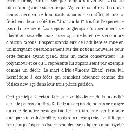
parfois drôle, parfois poétique, toujours inventive. C’est un
film d’une grande sincérité que Vignal nous offre : il esquive
l’ennui avec un rythme soutenu sans s’essouffler, et tire sa
fraîcheur de son côté très “droit au but”. Iris fait l’expérience
pour la première fois depuis longtemps d’un sentiment de
libération sexuelle mais aussi spirituelle, et ne s’encombre
d’aucun tabous. L’aspect scandaleux de l’adultère se mue en
un intriguant questionnement sur des notions nouvelles pour
cette femme ayant grandi dans un cadre conservateur : le
polyamour et ce qu’il représente lui apparaissent par exemple
comme un déclic. Le mari d’Iris (Vincent Elbaz) reste, lui,
hermétique à ces idées qui semblent résonner comme des
bêtises new age dans leur trois pièces parisien.
Ceci participe à cristalliser une ambivalence de la moralité
dans le propos du film. Difficile au départ de ne pas se ranger
du côté de notre protagoniste brillant tant par son humour
que par sa vulnérabilité, malgré sa tromperie. Le fait que
beaucoup d’aspects visuels semblent se calquer sur sa psyché