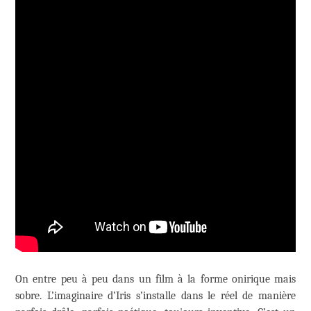
On entre peu à peu dans un film à la forme onirique mais
sobre. L’imaginaire d’Iris s’installe dans le réel de manière