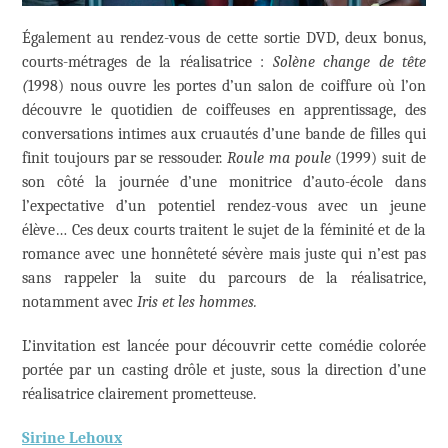
Également au rendez-vous de cette sortie DVD, deux bonus,
courts-métrages de la réalisatrice :
Solène change de tête
(
1998) nous ouvre les portes d’un salon de coiffure où l’on
découvre le quotidien de coiffeuses en apprentissage, des
conversations intimes aux cruautés d’une bande de filles qui
finit toujours par se ressouder.
Roule ma poule
(1999) suit de
son côté la journée d’une monitrice d’auto-école dans
l’expectative d’un potentiel rendez-vous avec un jeune
élève… Ces deux courts traitent le sujet de la féminité et de la
romance avec une honnêteté sévère mais juste qui n’est pas
sans rappeler la suite du parcours de la réalisatrice,
notamment avec
Iris et les hommes.
L’invitation est lancée pour découvrir cette comédie colorée
portée par un casting drôle et juste, sous la direction d’une
réalisatrice clairement prometteuse.
Sirine Lehoux