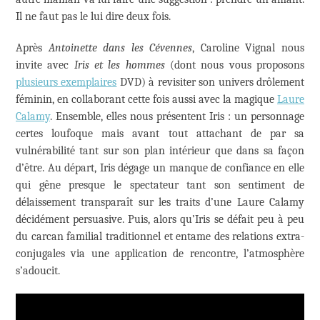
Il ne faut pas le lui dire deux fois.
Après
Antoinette dans les Cévennes
, Caroline Vignal nous
invite avec
Iris et les hommes
(dont nous vous proposons
plusieurs exemplaires
DVD) à revisiter son univers drôlement
féminin, en collaborant cette fois aussi avec la magique
Laure
Calamy
. Ensemble, elles nous présentent Iris : un personnage
certes loufoque mais avant tout attachant de par sa
vulnérabilité tant sur son plan intérieur que dans sa façon
d’être. Au départ, Iris dégage un manque de confiance en elle
qui gêne presque le spectateur tant son sentiment de
délaissement transparaît sur les traits d’une Laure Calamy
décidément persuasive. Puis, alors qu’Iris se défait peu à peu
du carcan familial traditionnel et entame des relations extra-
conjugales via une application de rencontre, l’atmosphère
s’adoucit.