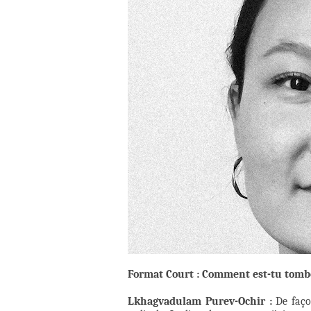
Format Court : Comment est-tu tomb
Lkhagvadulam Purev-Ochir :
De façon