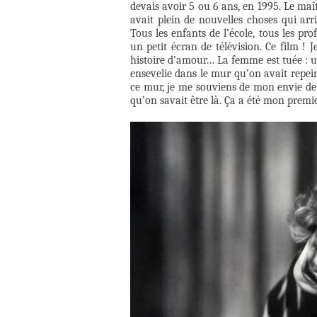
devais avoir 5 ou 6 ans, en 1995. Le maît
avait plein de nouvelles choses qui ar
Tous les enfants de l’école, tous les pro
un petit écran de télévision. Ce film ! J
histoire d’amour… La femme est tuée : un
ensevelie dans le mur qu’on avait repeint
ce mur, je me souviens de mon envie de c
qu’on savait être là. Ça a été mon premi