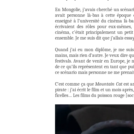
En Mongolie, j’avais cherché un scénar
avait personne là-bas à cette époque e
enseigné à l’université du cinéma là-bas
écrivaient des rôles pour eux-mêmes, 
cinéma, c’était principalement un petit
ensemble. Je me suis dit que j’allais ess
Quand j’ai eu mon diplôme, je me suis 
mains, mais rien d’autre. Je veux dire q
festivals. Avant de venir en Europe, je 
de ce qu’ils représentent en tant que pu
ce scénario mais personne ne me prenait 
C’est comme ça que
Mountain Cat
est ar
pirate : j’ai écrit le film et un mois aprè
ficelles… Les films du poisson rouge [soc