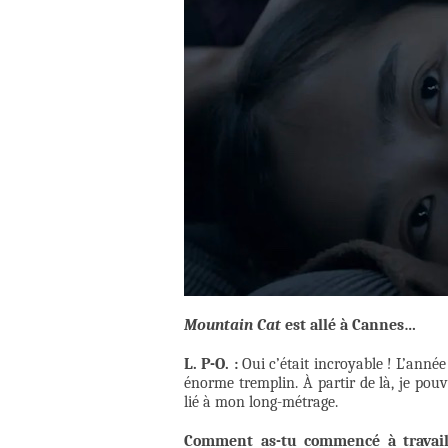
Mountain Cat
est allé à Cannes…
L. P-O. :
Oui c’était incroyable ! L’année
énorme tremplin. À partir de là, je pouva
lié à mon long-métrage.
Comment as-tu commencé à travaill