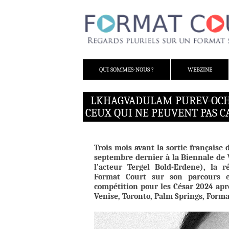
ALLER AU CONTENU
QUI SOMMES-NOUS ?
WEBZINE
LKHAGVADULAM PUREV-OCHIR
CEUX QUI NE PEUVENT PAS C
Trois mois avant la sortie française
septembre dernier à la Biennale de 
l’acteur Tergel Bold-Erdene), la 
Format Court sur son parcours 
compétition pour les César 2024 aprè
Venise, Toronto, Palm Springs, Forma