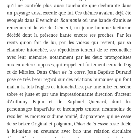
qu’il ne contrôle plus, aussi touchante que déchirante dans
un paysage aussi esseulé que lui. Ces thèmes avaient déjà été
évoqués dans
Il venait de Roumanie
où une bande d’amis se
remémorent la vie de Clément, un jeune homme taciturne
décédé dont la présence hante encore ses proches. Par les
récits qu’on fait de lui, par les vidéos qui restent, par sa
chambre intouchée, ses répétitions tentent de se réconcilier
avec leur mémoire, notamment par les deux protagonistes
aux caractères opposés, qui rappellent fortement ceux de Dog
et de Mirales. Dans
Chien de la casse
, Jean-Baptiste Durand
pose ce très beau regard sur des relations humaines qui font
mal, à la fois fragiles et intouchables, par une mise en scène
sobre et juste et par une impressionnante direction d’acteur
d’Anthony Bajon et de Raphaël Quenard, dont les
personnages imparfaits et incompris tentent néanmoins de
recoller les morceaux d’une amitié, d’apparence, qui ne cesse
de se briser. Original et poignant,
Chien de la casse
reste fidèle
à lui-même en creusant avec brio une relation circulaire