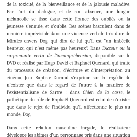
de la toxicité, de la bienveillance et de la jalousie maladive.
Par l’art du dialogue, et de son absence, une longue
mélancolie se tisse dans cette France des oubliés où la
jeunesse s’ennuie, et s’oublie. Des scènes basculent dans de
manière imprévisible dans une violence verbale très dure de
Mirales envers Dog, qui dira de lui qu’il est “un imbécile
heureux, qui n’est même pas heureux”. Dans
L’Acteur ou la
surprenante vertu de l’incompréhension,
disponible sur le
DVD et réalisé par Hugo David et Raphaël Quenard, qui traite
du processus de création, d’écriture et d’interprétation au
cinéma, Jean-Baptiste Durand s’exprime sur la tragédie de
n’exister que dans le regard de l’autre à la manière de
l’existentialisme de Sartre : dans
Chien de la casse
, le
pathétique du rôle de Raphaël Quenard est celui de n’exister
que dans le rejet de l’individu qu’il affectionne le plus au
monde, Dog.
Dans cette relation masculine inégale, le réalisateur
développe les abîmes d’un personnage pris dans une situation