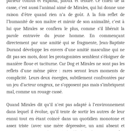
parleur confus et explosif, jaloux et tendre. Ce chien de la
casse, c’est aussi l’animal aimé de Mirales, qui lui donne une
raison d’être quand rien n’a de goût. A la fois reflet de
l’humanité de son maître et miroir de son animalité, c’est à
lui que Mirales se confiera le plus, comme s’il libérait la
parole entravée du jeune homme. En commençant
directement par une amitié qui se fragmente, Jean-Baptiste
Durand développe les envers d’une amitié masculine qui ne
dit pas ses mots, dont les protagonistes semblent s’éloigner de
manière floue et taciturne. Car Dog et Mirales ne sont pas les
reflets d’une même pièce : rares seront leurs moments de
complicité. Leurs deux énergies, subtilement confrontées par
un jeu d’acteur orageux, ne s’opposent pas mais s’imbriquent
mal, comme un rouage cassé.
Quand Mirales dit qu’il n’est pas adapté à l’environnement
dans lequel il évolue, qu’il tente de sortir les autres de leur
ennui tout en étant coincé dans un quotidien monotone et
assez triste (avec une mère dépressive, un ami absent et