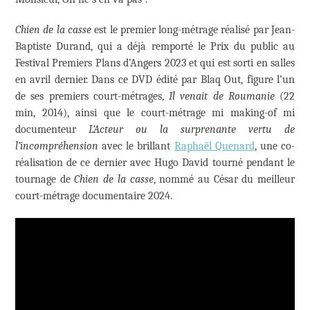
Chien de la casse
est le premier long-métrage réalisé par Jean-
Baptiste Durand, qui a déjà remporté le Prix du public au
Festival Premiers Plans d’Angers 2023 et qui est sorti en salles
en avril dernier. Dans ce DVD édité par Blaq Out, figure l’un
de ses premiers court-métrages,
Il venait de Roumanie
(22
min, 2014), ainsi que le court-métrage mi making-of mi
documenteur
L’Acteur ou la surprenante vertu de
l’incompréhension
avec le brillant
Raphaël Quenard
, une co-
réalisation de ce dernier avec Hugo David tourné pendant le
tournage de
Chien de la casse
, nommé au César du meilleur
court-métrage documentaire 2024.