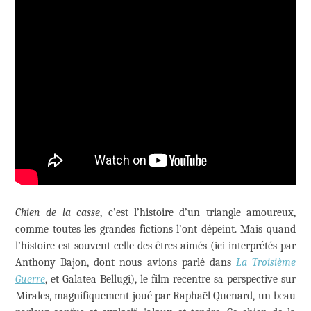
Chien de la casse
, c’est l’histoire d’un triangle amoureux,
comme toutes les grandes fictions l’ont dépeint. Mais quand
l’histoire est souvent celle des êtres aimés (ici interprétés par
Anthony Bajon, dont nous avions parlé dans
La Troisième
Guerre
, et Galatea Bellugi), le film recentre sa perspective sur
Mirales, magnifiquement joué par Raphaël Quenard, un beau