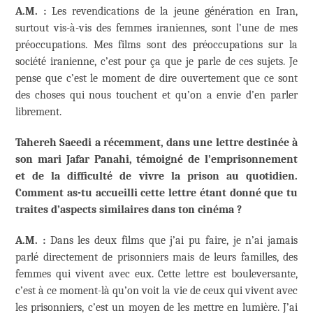
A.M. :
Les revendications de la jeune génération en Iran,
surtout vis-à-vis des femmes iraniennes, sont l’une de mes
préoccupations. Mes films sont des préoccupations sur la
société iranienne, c’est pour ça que je parle de ces sujets. Je
pense que c’est le moment de dire ouvertement que ce sont
des choses qui nous touchent et qu’on a envie d’en parler
librement.
Tahereh Saeedi a récemment, dans une lettre destinée à
son mari Jafar Panahi, témoigné de l’emprisonnement
et de la difficulté de vivre la prison au quotidien.
Comment as-tu accueilli cette lettre étant donné que tu
traites d’aspects similaires dans ton cinéma ?
A.M. :
Dans les deux films que j’ai pu faire, je n’ai jamais
parlé directement de prisonniers mais de leurs familles, des
femmes qui vivent avec eux. Cette lettre est bouleversante,
c’est à ce moment-là qu’on voit la vie de ceux qui vivent avec
les prisonniers, c’est un moyen de les mettre en lumière. J’ai