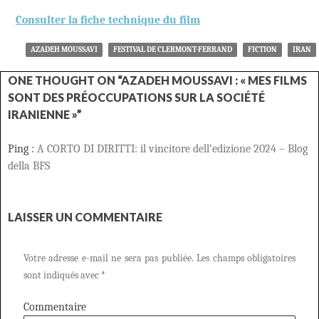
Consulter la fiche technique du film
AZADEH MOUSSAVI
FESTIVAL DE CLERMONT-FERRAND
FICTION
IRAN
ONE THOUGHT ON “AZADEH MOUSSAVI : « MES FILMS
SONT DES PRÉOCCUPATIONS SUR LA SOCIÉTÉ
IRANIENNE »”
Ping :
A CORTO DI DIRITTI: il vincitore dell’edizione 2024 – Blog
della BFS
LAISSER UN COMMENTAIRE
Votre adresse e-mail ne sera pas publiée.
Les champs obligatoires
sont indiqués avec
*
Commentaire