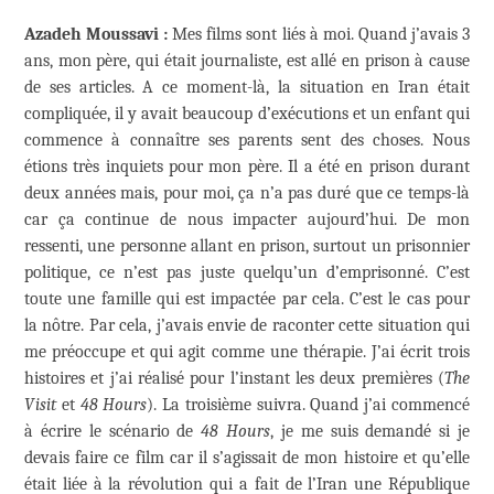
Azadeh Moussavi :
Mes films sont liés à moi. Quand j’avais 3
ans, mon père, qui était journaliste, est allé en prison à cause
de ses articles. A ce moment-là, la situation en Iran était
compliquée, il y avait beaucoup d’exécutions et un enfant qui
commence à connaître ses parents sent des choses. Nous
étions très inquiets pour mon père. Il a été en prison durant
deux années mais, pour moi, ça n’a pas duré que ce temps-là
car ça continue de nous impacter aujourd’hui. De mon
ressenti, une personne allant en prison, surtout un prisonnier
politique, ce n’est pas juste quelqu’un d’emprisonné. C’est
toute une famille qui est impactée par cela. C’est le cas pour
la nôtre. Par cela, j’avais envie de raconter cette situation qui
me préoccupe et qui agit comme une thérapie. J’ai écrit trois
histoires et j’ai réalisé pour l’instant les deux premières (
The
Visit
et
48 Hours
). La troisième suivra. Quand j’ai commencé
à écrire le scénario de
48 Hours
, je me suis demandé si je
devais faire ce film car il s’agissait de mon histoire et qu’elle
était liée à la révolution qui a fait de l’Iran une République