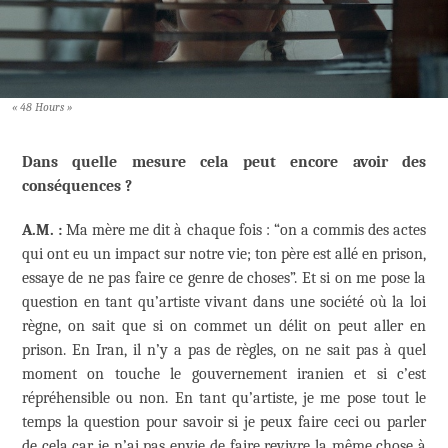
« 48 Hours »
Dans quelle mesure cela peut encore avoir des
conséquences ?
A.M. :
Ma mère me dit à chaque fois : “on a commis des actes
qui ont eu un impact sur notre vie; ton père est allé en prison,
essaye de ne pas faire ce genre de choses”. Et si on me pose la
question en tant qu’artiste vivant dans une société où la loi
règne, on sait que si on commet un délit on peut aller en
prison. En Iran, il n’y a pas de règles, on ne sait pas à quel
moment on touche le gouvernement iranien et si c’est
répréhensible ou non. En tant qu’artiste, je me pose tout le
temps la question pour savoir si je peux faire ceci ou parler
de cela car je n’ai pas envie de faire revivre la même chose à