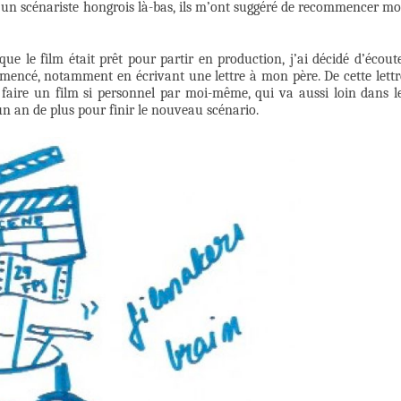
t un scénariste hongrois là-bas, ils m’ont suggéré de recommencer m
 que le film était prêt pour partir en production, j’ai décidé d’écout
ommencé, notamment en écrivant une lettre à mon père. De cette lettr
é faire un film si personnel par moi-même, qui va aussi loin dans l
un an de plus pour finir le nouveau scénario.