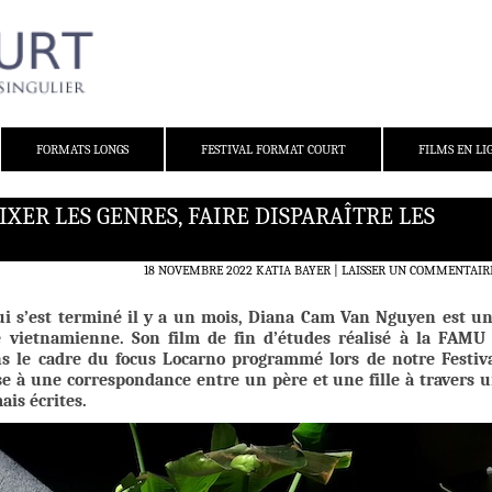
FORMATS LONGS
FESTIVAL FORMAT COURT
FILMS EN LI
XER LES GENRES, FAIRE DISPARAÎTRE LES
18 NOVEMBRE 2022
KATIA BAYER
LAISSER UN COMMENTAIR
ui s’est terminé il y a un mois, Diana Cam Van Nguyen est u
ne vietnamienne. Son film de fin d’études réalisé à la FAMU
ans le cadre du focus Locarno programmé lors de notre Festiv
se à une correspondance entre un père et une fille à travers 
ais écrites.