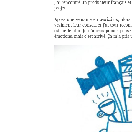
J’ai rencontré un producteur français e
projet.
Après une semaine en
workshop
, alors
vraiment leur conseil, et j’ai tout rec
est né le film. Je n’aurais jamais pens
émotions, mais c’est arrivé. Ça m’a pris 