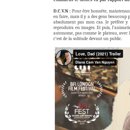
D.C.V.N :
Pour être honnête, maintenant, 
en faire, mais il y a des gens beaucoup 
absolument pas mon cas. Je préfère y pe
reproduira en images. Et puis, l’animat
autonome, pas comme le plateau, avec la
c’est de la solitude devant un public.