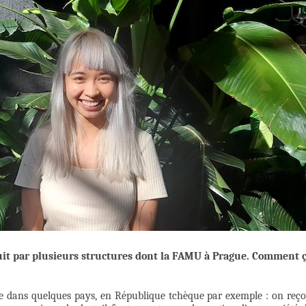
uit par plusieurs structures dont la FAMU à Prague. Comment 
le dans quelques pays, en République tchèque par exemple : on reço