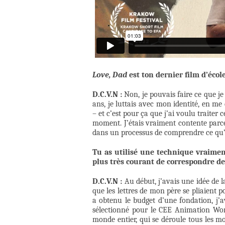
Love, Dad
est ton dernier film d’écol
D.C.V.N :
Non, je pouvais faire ce que je 
ans, je luttais avec mon identité, en m
– et c’est pour ça que j’ai voulu traiter c
moment. J’étais vraiment contente parce 
dans un processus de comprendre ce qu’i
Tu as utilisé une technique vraiment
plus très courant de correspondre de 
D.C.V.N :
Au début, j’avais une idée de l
que les lettres de mon père se pliaient
a obtenu le budget d’une fondation, j’a
sélectionné pour le CEE Animation Work
monde entier, qui se déroule tous les moi