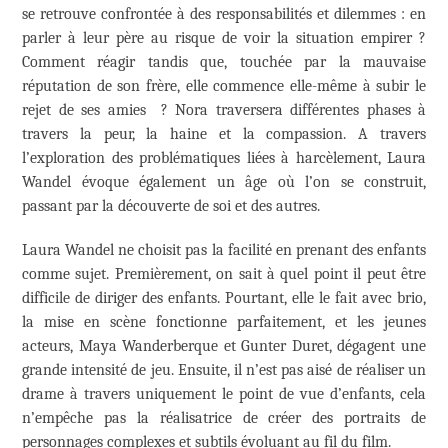
se retrouve confrontée à des responsabilités et dilemmes : en
parler à leur père au risque de voir la situation empirer ?
Comment réagir tandis que, touchée par la mauvaise
réputation de son frère, elle commence elle-même à subir le
rejet de ses amies ? Nora traversera différentes phases à
travers la peur, la haine et la compassion. A travers
l’exploration des problématiques liées à harcèlement, Laura
Wandel évoque également un âge où l’on se construit,
passant par la découverte de soi et des autres.
Laura Wandel ne choisit pas la facilité en prenant des enfants
comme sujet. Premièrement, on sait à quel point il peut être
difficile de diriger des enfants. Pourtant, elle le fait avec brio,
la mise en scène fonctionne parfaitement, et les jeunes
acteurs, Maya Wanderberque et Gunter Duret, dégagent une
grande intensité de jeu. Ensuite, il n’est pas aisé de réaliser un
drame à travers uniquement le point de vue d’enfants, cela
n’empêche pas la réalisatrice de créer des portraits de
personnages complexes et subtils évoluant au fil du film.