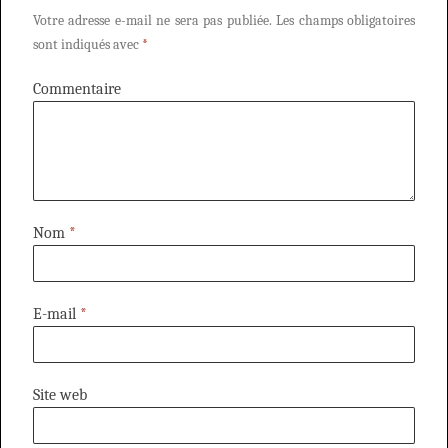
Votre adresse e-mail ne sera pas publiée.
Les champs obligatoires
sont indiqués avec
*
Commentaire
Nom
*
E-mail
*
Site web