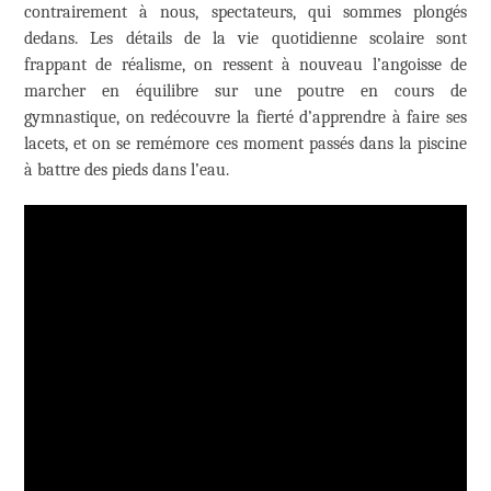
contrairement à nous, spectateurs, qui sommes plongés
dedans. Les détails de la vie quotidienne scolaire sont
frappant de réalisme, on ressent à nouveau l’angoisse de
marcher en équilibre sur une poutre en cours de
gymnastique, on redécouvre la fierté d’apprendre à faire ses
lacets, et on se remémore ces moment passés dans la piscine
à battre des pieds dans l’eau.