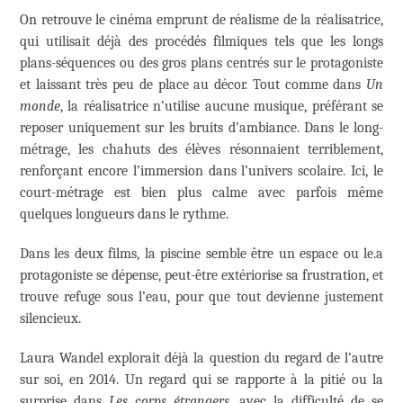
On retrouve le cinéma emprunt de réalisme de la réalisatrice,
qui utilisait déjà des procédés filmiques tels que les longs
plans-séquences ou des gros plans centrés sur le protagoniste
et laissant très peu de place au décor. Tout comme dans
Un
monde
, la réalisatrice n’utilise aucune musique, préférant se
reposer uniquement sur les bruits d’ambiance. Dans le long-
métrage, les chahuts des élèves résonnaient terriblement,
renforçant encore l’immersion dans l’univers scolaire. Ici, le
court-métrage est bien plus calme avec parfois même
quelques longueurs dans le rythme.
Dans les deux films, la piscine semble être un espace ou le.a
protagoniste se dépense, peut-être extériorise sa frustration, et
trouve refuge sous l’eau, pour que tout devienne justement
silencieux.
Laura Wandel explorait déjà la question du regard de l’autre
sur soi, en 2014. Un regard qui se rapporte à la pitié ou la
surprise dans
Les corps étrangers
, avec la difficulté de se