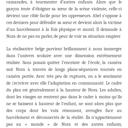
camarades, à tourmenter d’autres enfants. Alors que le
garçon tente d’éloigner sa sœur de la scène violente, celle-ci
devient une cible facile pour les oppresseurs. Abel s’oppose à
ces derniers pour défendre sa sœur et devient alors la victime
d’un harcèlement à la fois physique et moral. Il demande à
Nora de ne pas en parler, de peur de voir sa situation empirer.
La réalisatrice belge parvient brillamment à nous immerger
dans l’univers scolaire avec une dimension extrêmement
réaliste. Sans jamais quitter l’enceinte de l’école, la caméra
suit Nora à travers de longs plans-séquences tournés en
caméra portée. Avec très peu de ruptures, on a le sentiment
de (re)vivre avec elle l’adaptation en communauté. Le cadre
du plan est généralement à la hauteur de Nora. Les adultes,
dont les visages ne rentrent pas dans le cadre à moins qu’ils
ne se baissent à hauteur de l’enfant, ne sont alors plus que
des corps dont les voix résonnent, aveugles face au
harcèlement et déconnectés de la réalité. Ils n’appartiennent
pas au « monde » de Nora et des autres enfants,