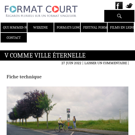
Recherche
ALLER AU CONTENU
QUI SOMMES-NOUS ?
WEBZINE
FORMATS LONGS
FESTIVAL FORMAT COURT
FILMS EN LIGNE
CONTACT
V COMME VILLE ÉTERNELLE
27 JUIN 2022
LAISSER UN COMMENTAIRE
|
Fiche technique