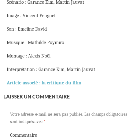
Scénario : Garance Kim, Martin Jauvat
Image : Vincent Peugnet
Son : Emeline David
Musique : Mathilde Poymiro
Montage : Alexis Noël
Interprétation : Garance Kim, Martin Jauvat
Article associé : la critique du film
LAISSER UN COMMENTAIRE
Votre adresse e-mail ne sera pas publiée.
Les champs obligatoires
sont indiqués avec
*
Commentaire