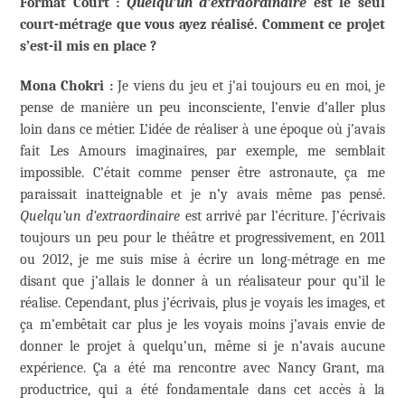
Format Court :
Quelqu’un d’extraordinaire
est le seul
court-métrage que vous ayez réalisé. Comment ce projet
s’est-il mis en place ?
Mona Chokri :
Je viens du jeu et j’ai toujours eu en moi, je
pense de manière un peu inconsciente, l’envie d’aller plus
loin dans ce métier. L’idée de réaliser à une époque où j’avais
fait Les Amours imaginaires, par exemple, me semblait
impossible. C’était comme penser être astronaute, ça me
paraissait inatteignable et je n’y avais même pas pensé.
Quelqu’un d’extraordinaire
est arrivé par l’écriture. J’écrivais
toujours un peu pour le théâtre et progressivement, en 2011
ou 2012, je me suis mise à écrire un long-métrage en me
disant que j’allais le donner à un réalisateur pour qu’il le
réalise. Cependant, plus j’écrivais, plus je voyais les images, et
ça m’embêtait car plus je les voyais moins j’avais envie de
donner le projet à quelqu’un, même si je n’avais aucune
expérience. Ça a été ma rencontre avec Nancy Grant, ma
productrice, qui a été fondamentale dans cet accès à la