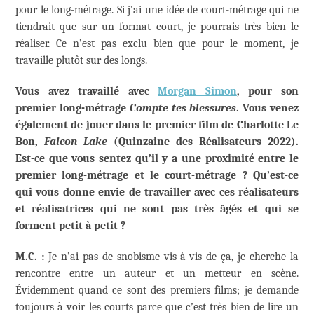
pour le long-métrage. Si j’ai une idée de court-métrage qui ne
tiendrait que sur un format court, je pourrais très bien le
réaliser. Ce n’est pas exclu bien que pour le moment, je
travaille plutôt sur des longs.
Vous avez travaillé avec
Morgan Simon
, pour son
premier long-métrage
Compte tes blessures
. Vous venez
également de jouer dans le premier film de Charlotte Le
Bon,
Falcon Lake
(Quinzaine des Réalisateurs 2022)
.
Est-ce que vous sentez qu’il y a une proximité entre le
premier long-métrage et le court-métrage ? Qu’est-ce
qui vous donne envie de travailler avec ces réalisateurs
et réalisatrices qui ne sont pas très âgés et qui se
forment petit à petit ?
M.C. :
Je n’ai pas de snobisme vis-à-vis de ça, je cherche la
rencontre entre un auteur et un metteur en scène.
Évidemment quand ce sont des premiers films; je demande
toujours à voir les courts parce que c’est très bien de lire un