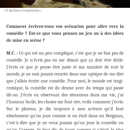
« Il Barbiere Complottista »
Comment écrivez-vous vos scénarios pour aller vers la
comédie ? Est-ce que vous pensez au jeu ou à des idées
de mise en scène ?
M.C. :
Ce qui est un peu compliqué, c’est que je ne fais pas de
comédie. Je n’écris pas en me disant que ça doit être drôle.
J’écris ce que je pense être juste et ma manière de voir le
monde, je ne suis jamais rentrée dans une optique de me dire
que j’allais écrire une comédie. Pour moi, le monde est tragi-
comique, la comédie est du drame avec du temps qui passe
dit-on. J’écris en observant des situations dans ma vie, j’ai
l’humour facile, les choses me font rire, voilà comment j’écris.
Sur le plateau, je dis toujours à mes acteurs qu’il faut
absolument qu’on joue comme si on était dans un Bergman,
c’est-à-dire que je ne veux jamais qu’on joue la comédie ou
qu’on l’appuie. Je leur dis de jouer comme si c’était le plus