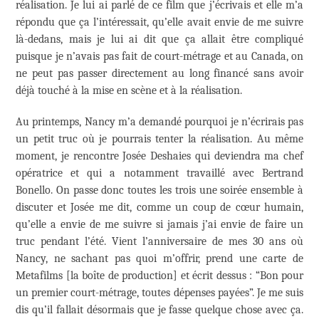
réalisation. Je lui ai parlé de ce film que j’écrivais et elle m’a
répondu que ça l’intéressait, qu’elle avait envie de me suivre
là-dedans, mais je lui ai dit que ça allait être compliqué
puisque je n’avais pas fait de court-métrage et au Canada, on
ne peut pas passer directement au long financé sans avoir
déjà touché à la mise en scène et à la réalisation.
Au printemps, Nancy m’a demandé pourquoi je n’écrirais pas
un petit truc où je pourrais tenter la réalisation. Au même
moment, je rencontre Josée Deshaies qui deviendra ma chef
opératrice et qui a notamment travaillé avec Bertrand
Bonello. On passe donc toutes les trois une soirée ensemble à
discuter et Josée me dit, comme un coup de cœur humain,
qu’elle a envie de me suivre si jamais j’ai envie de faire un
truc pendant l’été. Vient l’anniversaire de mes 30 ans où
Nancy, ne sachant pas quoi m’offrir, prend une carte de
Metafilms [la boîte de production] et écrit dessus : “Bon pour
un premier court-métrage, toutes dépenses payées”. Je me suis
dis qu’il fallait désormais que je fasse quelque chose avec ça.