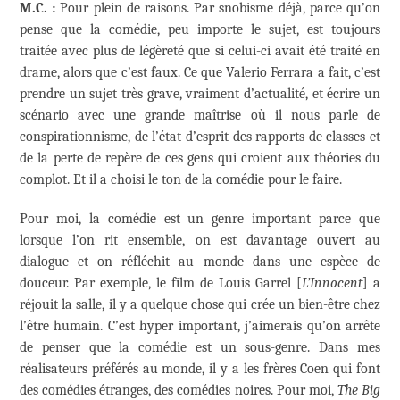
M.C. :
Pour plein de raisons. Par snobisme déjà, parce qu’on
pense que la comédie, peu importe le sujet, est toujours
traitée avec plus de légèreté que si celui-ci avait été traité en
drame, alors que c’est faux. Ce que Valerio Ferrara a fait, c’est
prendre un sujet très grave, vraiment d’actualité, et écrire un
scénario avec une grande maîtrise où il nous parle de
conspirationnisme, de l’état d’esprit des rapports de classes et
de la perte de repère de ces gens qui croient aux théories du
complot. Et il a choisi le ton de la comédie pour le faire.
Pour moi, la comédie est un genre important parce que
lorsque l’on rit ensemble, on est davantage ouvert au
dialogue et on réfléchit au monde dans une espèce de
douceur. Par exemple, le film de Louis Garrel [
L’Innocent
] a
réjouit la salle, il y a quelque chose qui crée un bien-être chez
l’être humain. C’est hyper important, j’aimerais qu’on arrête
de penser que la comédie est un sous-genre. Dans mes
réalisateurs préférés au monde, il y a les frères Coen qui font
des comédies étranges, des comédies noires. Pour moi,
The Big