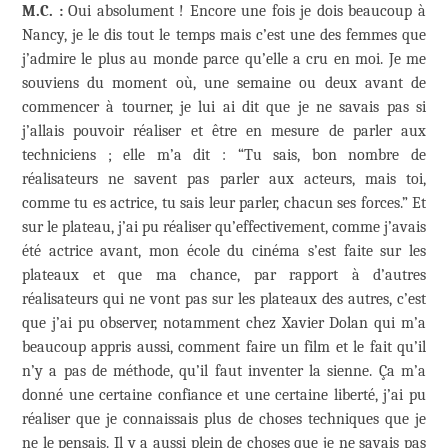
M.C. :
Oui absolument ! Encore une fois je dois beaucoup à
Nancy, je le dis tout le temps mais c’est une des femmes que
j’admire le plus au monde parce qu’elle a cru en moi. Je me
souviens du moment où, une semaine ou deux avant de
commencer à tourner, je lui ai dit que je ne savais pas si
j’allais pouvoir réaliser et être en mesure de parler aux
techniciens ; elle m’a dit : “Tu sais, bon nombre de
réalisateurs ne savent pas parler aux acteurs, mais toi,
comme tu es actrice, tu sais leur parler, chacun ses forces.” Et
sur le plateau, j’ai pu réaliser qu’effectivement, comme j’avais
été actrice avant, mon école du cinéma s’est faite sur les
plateaux et que ma chance, par rapport à d’autres
réalisateurs qui ne vont pas sur les plateaux des autres, c’est
que j’ai pu observer, notamment chez Xavier Dolan qui m’a
beaucoup appris aussi, comment faire un film et le fait qu’il
n’y a pas de méthode, qu’il faut inventer la sienne. Ça m’a
donné une certaine confiance et une certaine liberté, j’ai pu
réaliser que je connaissais plus de choses techniques que je
ne le pensais. Il y a aussi plein de choses que je ne savais pas