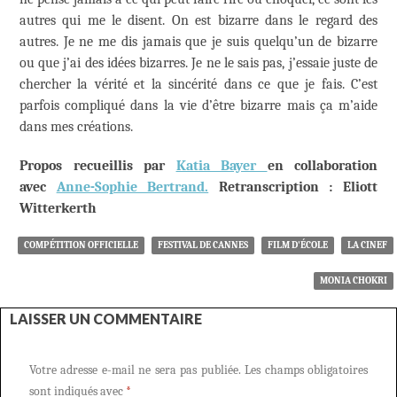
autres qui me le disent. On est bizarre dans le regard des
autres. Je ne me dis jamais que je suis quelqu’un de bizarre
ou que j’ai des idées bizarres. Je ne le sais pas, j’essaie juste de
chercher la vérité et la sincérité dans ce que je fais. C’est
parfois compliqué dans la vie d’être bizarre mais ça m’aide
dans mes créations.
Propos recueillis par
Katia Bayer
en collaboration
avec
Anne-Sophie Bertrand.
Retranscription :
Eliott
Witterkerth
COMPÉTITION OFFICIELLE
FESTIVAL DE CANNES
FILM D'ÉCOLE
LA CINEF
MONIA CHOKRI
LAISSER UN COMMENTAIRE
Votre adresse e-mail ne sera pas publiée.
Les champs obligatoires
sont indiqués avec
*