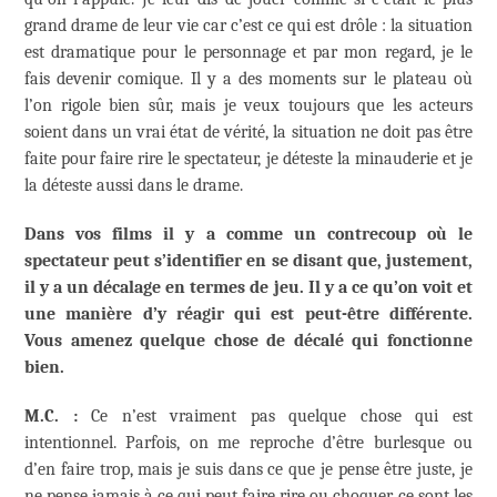
grand drame de leur vie car c’est ce qui est drôle : la situation
est dramatique pour le personnage et par mon regard, je le
fais devenir comique. Il y a des moments sur le plateau où
l’on rigole bien sûr, mais je veux toujours que les acteurs
soient dans un vrai état de vérité, la situation ne doit pas être
faite pour faire rire le spectateur, je déteste la minauderie et je
la déteste aussi dans le drame.
Dans vos films il y a comme un contrecoup où le
spectateur peut s’identifier en se disant que, justement,
il y a un décalage en termes de jeu. Il y a ce qu’on voit et
une manière d’y réagir qui est peut-être différente.
Vous amenez quelque chose de décalé qui fonctionne
bien.
M.C. :
Ce n’est vraiment pas quelque chose qui est
intentionnel. Parfois, on me reproche d’être burlesque ou
d’en faire trop, mais je suis dans ce que je pense être juste, je
ne pense jamais à ce qui peut faire rire ou choquer, ce sont les